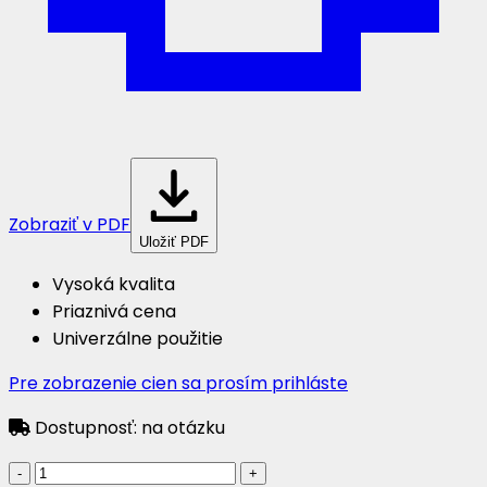
Zobraziť v PDF
Uložiť PDF
Vysoká kvalita
Priaznivá cena
Univerzálne použitie
Pre zobrazenie cien sa prosím prihláste
Dostupnosť:
na otázku
množstvo