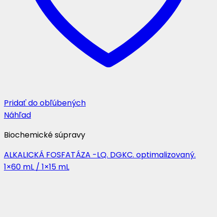
Pridať do obľúbených
Náhľad
Biochemické súpravy
ALKALICKÁ FOSFATÁZA -LQ. DGKC. optimalizovaný.
1×60 mL / 1×15 mL