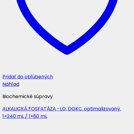
Pridať do obľúbených
Náhľad
Biochemické súpravy
ALKALICKÁ FOSFATÁZA -LQ. DGKC. optimalizovaný.
1×240 mL / 1×60 mL