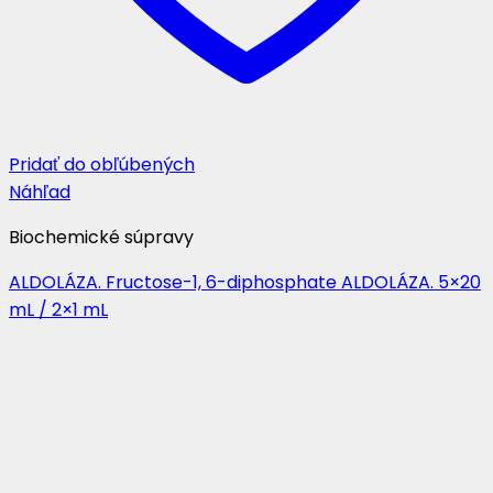
Pridať do obľúbených
Náhľad
Biochemické súpravy
ALDOLÁZA. Fructose-1, 6-diphosphate ALDOLÁZA. 5×20
mL / 2×1 mL