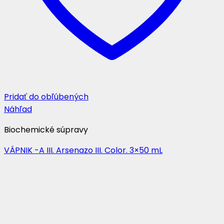
Pridať do obľúbených
Náhľad
Biochemické súpravy
VÁPNIK -A III. Arsenazo III. Color. 3×50 mL