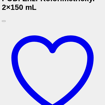
2×150 mL