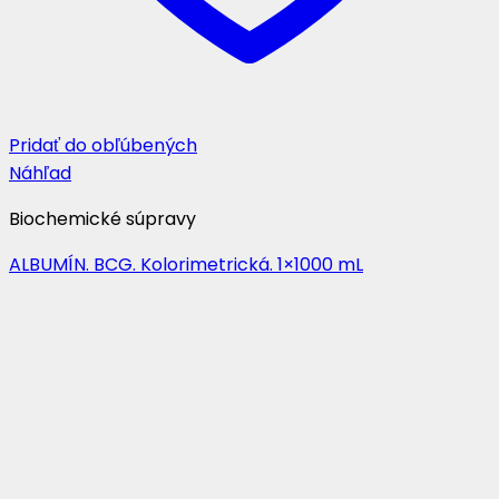
Pridať do obľúbených
Náhľad
Biochemické súpravy
ALBUMÍN. BCG. Kolorimetrická. 1×1000 mL