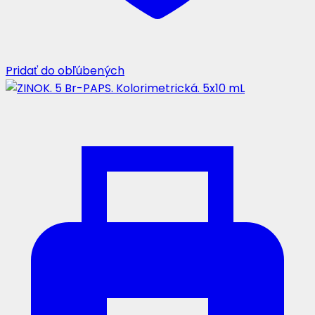
Pridať do obľúbených