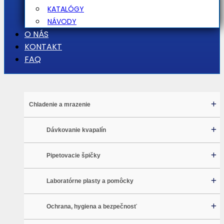
KATALÓGY
NÁVODY
O NÁS
KONTAKT
FAQ
Chladenie a mrazenie
Dávkovanie kvapalín
Pipetovacie špičky
Laboratórne plasty a pomôcky
Ochrana, hygiena a bezpečnosť