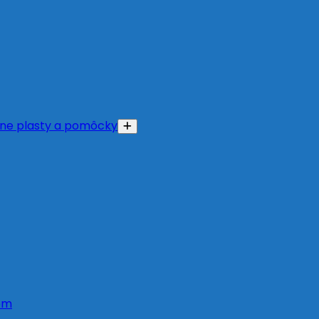
ne plasty a pomôcky
om