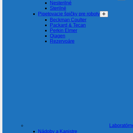
Nesterilné
Sterilné
Pipetovacie špičky pre roboty
Beckman Coulter
Packard & Tecan
Perkin Elmer
Qiagen
Rezervoáre
Laboratórn
Nádoby a Kanistre