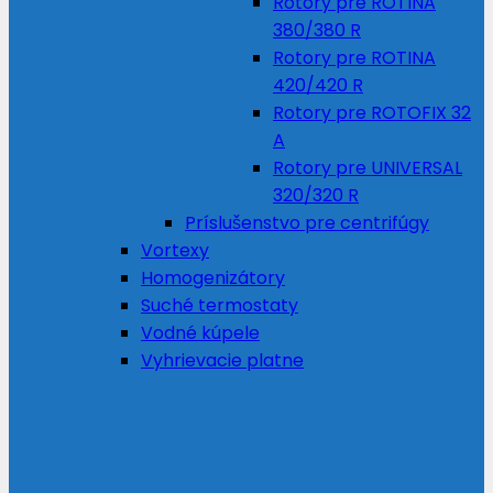
Rotory pre ROTINA
380/380 R
Rotory pre ROTINA
420/420 R
Rotory pre ROTOFIX 32
A
Rotory pre UNIVERSAL
320/320 R
Príslušenstvo pre centrifúgy
Vortexy
Homogenizátory
Suché termostaty
Vodné kúpele
Vyhrievacie platne