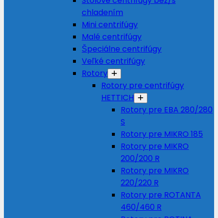
Stolové centrifúgy bez/s
chladením
Mini centrifúgy
Malé centrifúgy
Špeciálne centrifúgy
Veľké centrifúgy
Rotory
Rotory pre centrifúgy
HETTICH
Rotory pre EBA 280/280
S
Rotory pre MIKRO 185
Rotory pre MIKRO
200/200 R
Rotory pre MIKRO
220/220 R
Rotory pre ROTANTA
460/460 R