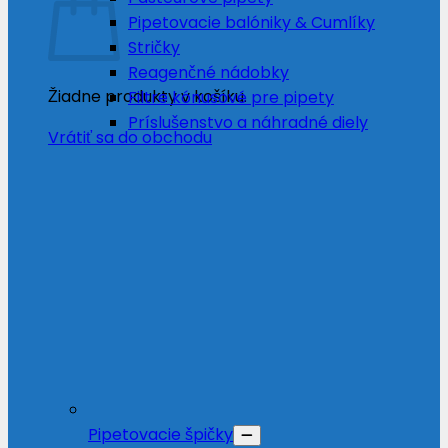
Pipetovacie balóniky & Cumlíky
Stričky
Reagenčné nádobky
Žiadne produkty v košíku.
Filtre kónusové pre pipety
Príslušenstvo a náhradné diely
Vrátiť sa do obchodu
Pipetovacie špičky