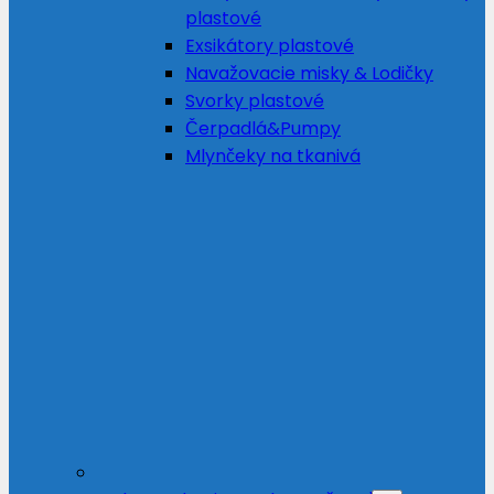
plastové
Exsikátory plastové
Navažovacie misky & Lodičky
Svorky plastové
Čerpadlá&Pumpy
Mlynčeky na tkanivá