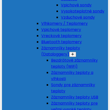
Vpichové sondy
Vysokoteplotné sondy
Vzduchové sondy
Vlhkomery / Teplomery
Vpichové teplomery
Vreckové teplomery
Bluetooth teplomery
Záznamníky teploty
(Dataloggery)
Bezdrôtové záznamníky
teploty (WiFi)
Záznamníky teploty a
vlhkosti
Sondy pre záznamníky
teploty
Záznamníky teploty USB
Záznamníky teploty pre
veľmi vysoké teploty