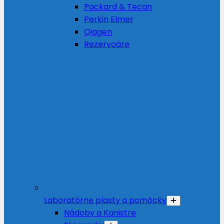
Packard & Tecan
Perkin Elmer
Qiagen
Rezervoáre
Laboratórne plasty a pomôcky
Nádoby a Kanistre