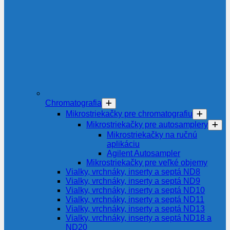
Chromatografia
Mikrostriekačky pre chromatografiu
Mikrostriekačky pre autosamplery
Mikrostriekačky na ručnú
aplikáciu
Agilent Autosampler
Mikrostriekačky pre veľké objemy
Vialky, vrchnáky, inserty a septá ND8
Vialky, vrchnáky, inserty a septá ND9
Vialky, vrchnáky, inserty a septá ND10
Vialky, vrchnáky, inserty a septá ND11
Vialky, vrchnáky, inserty a septá ND13
Vialky, vrchnáky, inserty a septá ND18 a
ND20