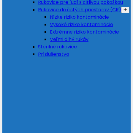
Rukavice pre ľudí s citlivou pokožkou
Rukavice do čistých priestorov (CR)
Nízke riziko kontaminácie
Vysoké riziko kontaminácie
Extrémne riziko kontaminácie
Veľmi dlhý rukáv
Sterilné rukavice
Príslušenstvo