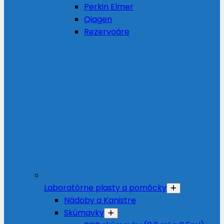
Perkin Elmer
Qiagen
Rezervoáre
Laboratórne plasty a pomôcky
Nádoby a Kanistre
Skúmavky