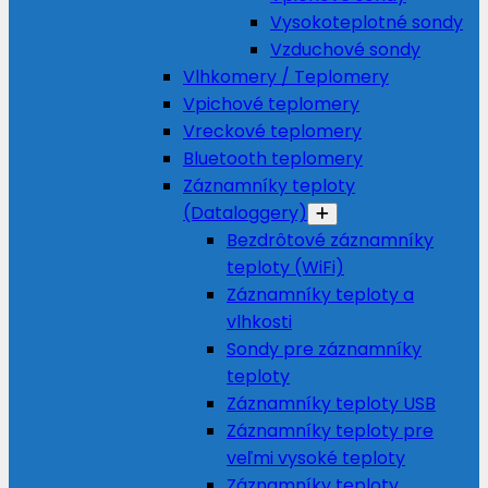
Vysokoteplotné sondy
Vzduchové sondy
Vlhkomery / Teplomery
Vpichové teplomery
Vreckové teplomery
Bluetooth teplomery
Záznamníky teploty
(Dataloggery)
Bezdrôtové záznamníky
teploty (WiFi)
Záznamníky teploty a
vlhkosti
Sondy pre záznamníky
teploty
Záznamníky teploty USB
Záznamníky teploty pre
veľmi vysoké teploty
Záznamníky teploty