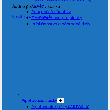
Stričky
Žiadne produkty v košíku.
Reagenčné nádobky
Vrátiť sa do obchodu
Filtre kónusové pre pipety
Príslušenstvo a náhradné diely
Pipetovacie špičky
Pipetovacie špičky SARTORIUS