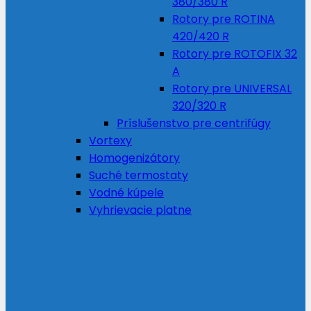
380/380 R
Rotory pre ROTINA
420/420 R
Rotory pre ROTOFIX 32
A
Rotory pre UNIVERSAL
320/320 R
Príslušenstvo pre centrifúgy
Vortexy
Homogenizátory
Suché termostaty
Vodné kúpele
Vyhrievacie platne