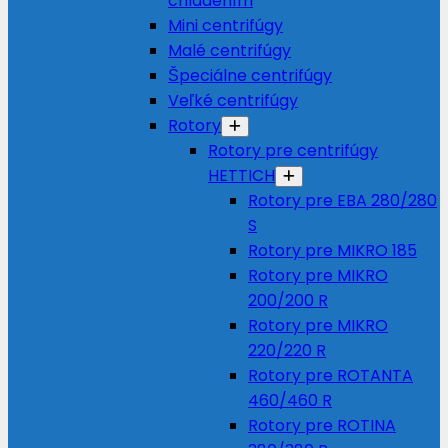
chladením
Mini centrifúgy
Malé centrifúgy
Špeciálne centrifúgy
Veľké centrifúgy
Rotory
Rotory pre centrifúgy
HETTICH
Rotory pre EBA 280/280
S
Rotory pre MIKRO 185
Rotory pre MIKRO
200/200 R
Rotory pre MIKRO
220/220 R
Rotory pre ROTANTA
460/460 R
Rotory pre ROTINA