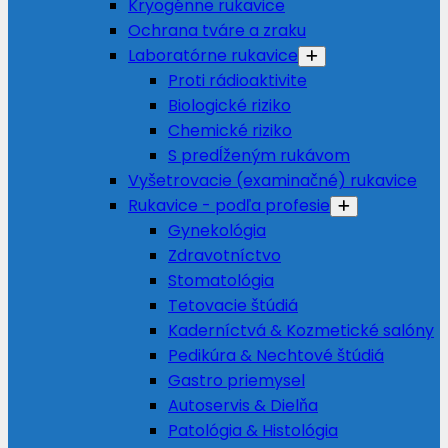
Kryogénne rukavice
Ochrana tváre a zraku
Laboratórne rukavice
Proti rádioaktivite
Biologické riziko
Chemické riziko
S predĺženým rukávom
Vyšetrovacie (examinačné) rukavice
Rukavice - podľa profesie
Gynekológia
Zdravotníctvo
Stomatológia
Tetovacie štúdiá
Kaderníctvá & Kozmetické salóny
Pedikúra & Nechtové štúdiá
Gastro priemysel
Autoservis & Dielňa
Patológia & Histológia