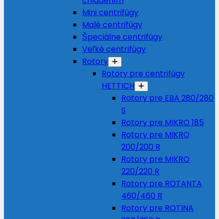
chladením
Mini centrifúgy
Malé centrifúgy
Špeciálne centrifúgy
Veľké centrifúgy
Rotory
Rotory pre centrifúgy
HETTICH
Rotory pre EBA 280/280
S
Rotory pre MIKRO 185
Rotory pre MIKRO
200/200 R
Rotory pre MIKRO
220/220 R
Rotory pre ROTANTA
460/460 R
Rotory pre ROTINA