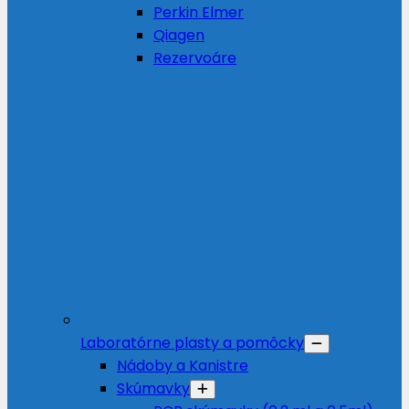
Perkin Elmer
Qiagen
Rezervoáre
Laboratórne plasty a pomôcky
Nádoby a Kanistre
Skúmavky