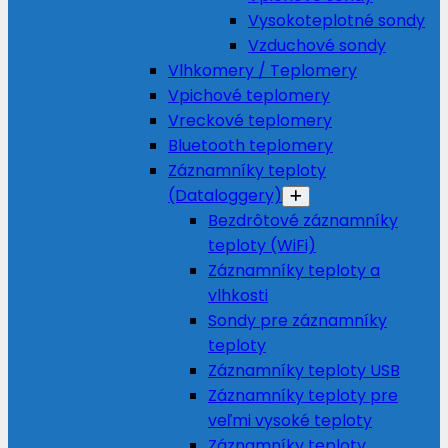
Vysokoteplotné sondy
Vzduchové sondy
Vlhkomery / Teplomery
Vpichové teplomery
Vreckové teplomery
Bluetooth teplomery
Záznamníky teploty
(Dataloggery)
Bezdrôtové záznamníky
teploty (WiFi)
Záznamníky teploty a
vlhkosti
Sondy pre záznamníky
teploty
Záznamníky teploty USB
Záznamníky teploty pre
veľmi vysoké teploty
Záznamníky teploty