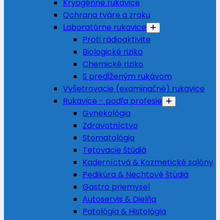
Kryogénne rukavice
Ochrana tváre a zraku
Laboratórne rukavice
Proti rádioaktivite
Biologické riziko
Chemické riziko
S predĺženým rukávom
Vyšetrovacie (examinačné) rukavice
Rukavice - podľa profesie
Gynekológia
Zdravotníctvo
Stomatológia
Tetovacie štúdiá
Kaderníctvá & Kozmetické salóny
Pedikúra & Nechtové štúdiá
Gastro priemysel
Autoservis & Dielňa
Patológia & Histológia