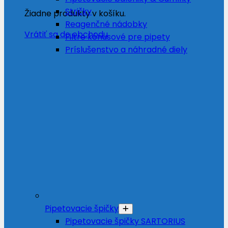
Stričky
Žiadne produkty v košíku.
Reagenčné nádobky
Vrátiť sa do obchodu
Filtre kónusové pre pipety
Príslušenstvo a náhradné diely
Pipetovacie špičky
Pipetovacie špičky SARTORIUS