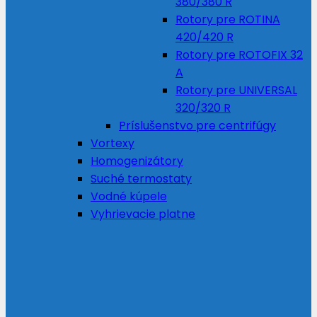
380/380 R
Rotory pre ROTINA
420/420 R
Rotory pre ROTOFIX 32
A
Rotory pre UNIVERSAL
320/320 R
Príslušenstvo pre centrifúgy
Vortexy
Homogenizátory
Suché termostaty
Vodné kúpele
Vyhrievacie platne