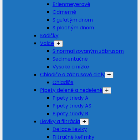
Erlenmeyerové
Odmerné
S guľatým dnom
S plochým dnom
Kadičky
Valce
S normalizovaným zábrusom
Sedimentačné
Vysoké a nízke
Chladiče a zábrusové diely
Chladiče
Pipety delené a nedelené
Pipety triedy A
Pipety triedy AS
Pipety triedy B
Lieviky a filtrácia
Deliace lieviky
Filtračné kelímky