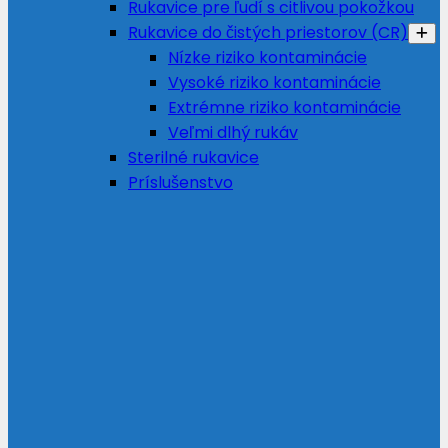
Rukavice pre ľudí s citlivou pokožkou
Rukavice do čistých priestorov (CR)
Nízke riziko kontaminácie
Vysoké riziko kontaminácie
Extrémne riziko kontaminácie
Veľmi dlhý rukáv
Sterilné rukavice
Príslušenstvo