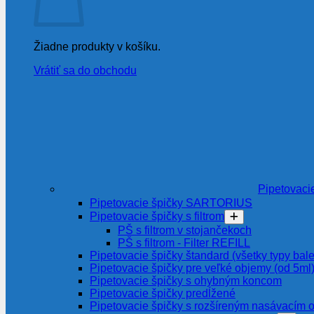
Žiadne produkty v košíku.
Vrátiť sa do obchodu
Pipetovaci
Pipetovacie špičky SARTORIUS
Pipetovacie špičky s filtrom
PŠ s filtrom v stojančekoch
PŠ s filtrom - Filter REFILL
Pipetovacie špičky štandard (všetky typy bale
Pipetovacie špičky pre veľké objemy (od 5ml
Pipetovacie špičky s ohybným koncom
Pipetovacie špičky predĺžené
Pipetovacie špičky s rozšíreným nasávacím 