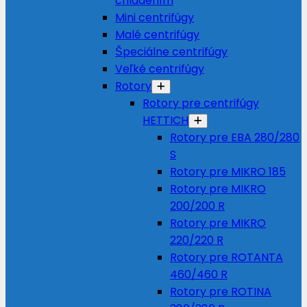
chladením
Mini centrifúgy
Malé centrifúgy
Špeciálne centrifúgy
Veľké centrifúgy
Rotory
Rotory pre centrifúgy
HETTICH
Rotory pre EBA 280/280
S
Rotory pre MIKRO 185
Rotory pre MIKRO
200/200 R
Rotory pre MIKRO
220/220 R
Rotory pre ROTANTA
460/460 R
Rotory pre ROTINA