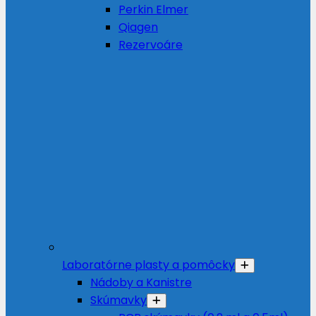
Perkin Elmer
Qiagen
Rezervoáre
Laboratórne plasty a pomôcky
Nádoby a Kanistre
Skúmavky