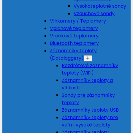
Vysokoteplotné sondy
Vzduchové sondy
Vlhkomery / Teplomery
Vpichové teplomery
Vreckové teplomery
Bluetooth teplomery
Záznamníky teploty
(Dataloggery)
Bezdrôtové záznamníky
teploty (WiFi)
Záznamníky teploty a
vlhkosti
Sondy pre záznamníky
teploty
Záznamníky teploty USB
Záznamníky teploty pre
veľmi vysoké teploty
Záznamníky teploty