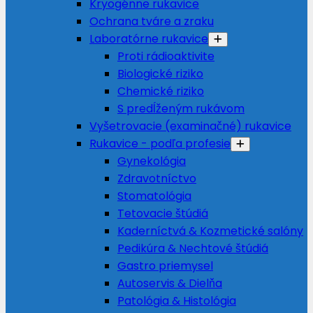
Kryogénne rukavice
Ochrana tváre a zraku
Laboratórne rukavice
Proti rádioaktivite
Biologické riziko
Chemické riziko
S predĺženým rukávom
Vyšetrovacie (examinačné) rukavice
Rukavice - podľa profesie
Gynekológia
Zdravotníctvo
Stomatológia
Tetovacie štúdiá
Kaderníctvá & Kozmetické salóny
Pedikúra & Nechtové štúdiá
Gastro priemysel
Autoservis & Dielňa
Patológia & Histológia