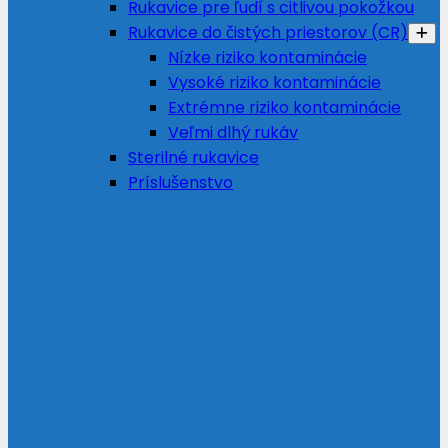
Rukavice pre ľudí s citlivou pokožkou
Rukavice do čistých priestorov (CR)
Nízke riziko kontaminácie
Vysoké riziko kontaminácie
Extrémne riziko kontaminácie
Veľmi dlhý rukáv
Sterilné rukavice
Príslušenstvo