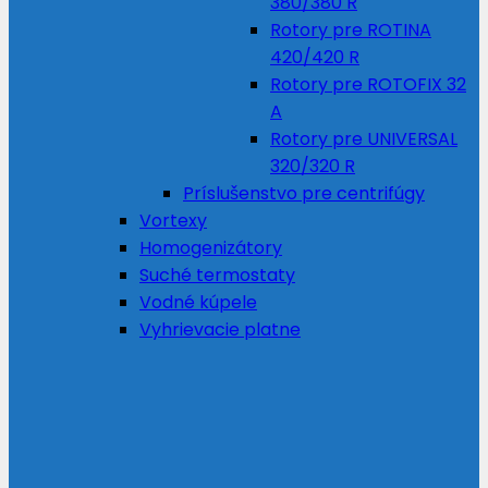
380/380 R
Rotory pre ROTINA
420/420 R
Rotory pre ROTOFIX 32
A
Rotory pre UNIVERSAL
320/320 R
Príslušenstvo pre centrifúgy
Vortexy
Homogenizátory
Suché termostaty
Vodné kúpele
Vyhrievacie platne