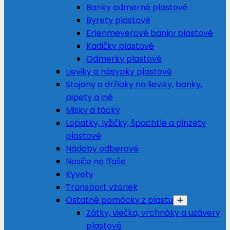
Banky odmerné plastové
Byrety plastové
Erlenmeyerové banky plastové
Kadičky plastové
Odmerky plastové
Lieviky a násypky plastové
Stojany a držiaky na lieviky, banky,
pipety a iné
Misky a tácky
Lopatky, lyžičky, špachtle a pinzety
plastové
Nádoby odberové
Nosiče na fľaše
Kyvety
Transport vzoriek
Ostatné pomôcky z plastu
Zátky, viečka, vrchnáky a uzávery
plastové