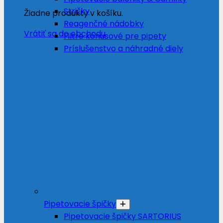
Stričky
Žiadne produkty v košíku.
Reagenčné nádobky
Vrátiť sa do obchodu
Filtre kónusové pre pipety
Príslušenstvo a náhradné diely
Pipetovacie špičky
Pipetovacie špičky SARTORIUS