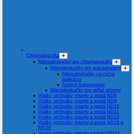
Chromatografia
Mikrostriekačky pre chromatografiu
Mikrostriekačky pre autosamplery
Mikrostriekačky na ručnú
aplikáciu
Agilent Autosampler
Mikrostriekačky pre veľké objemy
Vialky, vrchnáky, inserty a septá ND8
Vialky, vrchnáky, inserty a septá ND9
Vialky, vrchnáky, inserty a septá ND10
Vialky, vrchnáky, inserty a septá ND11
Vialky, vrchnáky, inserty a septá ND13
Vialky, vrchnáky, inserty a septá ND18 a
ND20
Vialky, vrchnáky, inserty a septá ND24