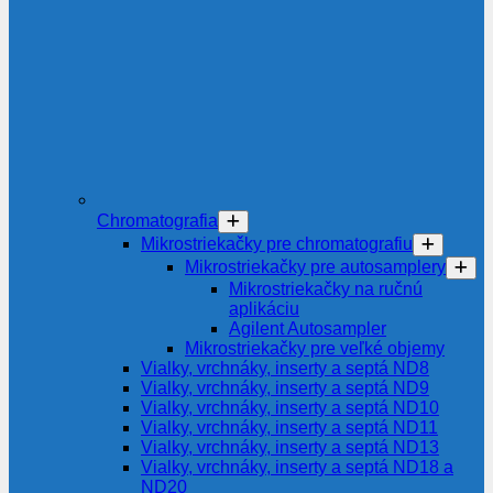
Chromatografia
Mikrostriekačky pre chromatografiu
Mikrostriekačky pre autosamplery
Mikrostriekačky na ručnú
aplikáciu
Agilent Autosampler
Mikrostriekačky pre veľké objemy
Vialky, vrchnáky, inserty a septá ND8
Vialky, vrchnáky, inserty a septá ND9
Vialky, vrchnáky, inserty a septá ND10
Vialky, vrchnáky, inserty a septá ND11
Vialky, vrchnáky, inserty a septá ND13
Vialky, vrchnáky, inserty a septá ND18 a
ND20