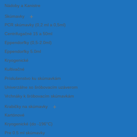
Nádoby a Kanistre
Skúmavky
PCR skúmavky (0,2 ml a 0,5ml)
Centrifugačné 15 a 50ml
Eppendorfky (0,5-2.0ml)
Eppendorfky 5.0ml
Kryogenické
Kultivačné
Príslušenstvo ku skúmavkám
Univerzálne so šróbovacím uzáverom
Vrchnáky k šróbovacím skúmavkám
Krabičky na skúmavky
Kartónové
Kryogenické (do -196°C)
Pre 0.5 ml skúmavky