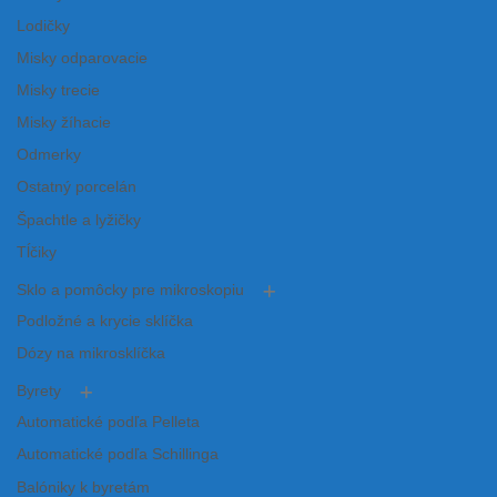
Lodičky
Misky odparovacie
Misky trecie
Misky žíhacie
Odmerky
Ostatný porcelán
Špachtle a lyžičky
Tĺčiky
Sklo a pomôcky pre mikroskopiu
Podložné a krycie sklíčka
Dózy na mikrosklíčka
Byrety
Automatické podľa Pelleta
Automatické podľa Schillinga
Balóniky k byretám