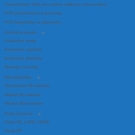
Samopriľnavé fólie pre ostatné aplikácie (univerzálne)
PCR príslušenstvo a pomôcky
PCR stojančeky na skúmavky
Kultivácia buniek
Kultivačné misky
Kultivačné nádobky
Kultivačné platničky
Škrabky na bunky
Mikroplatničky
Štandardné 96-miestne
Hlboké 96-miestne
Hlboké 384-miestne
Fľaše plastové
Fľaše PE, LDPE, HDPE
Fľaše PP