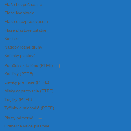
Fľaše bezpečnostné
Fľaše kvapkacie
Fľaše s rozprašovačom
Fľaše plastové ostatné
Kanistre
Nádoby rôzne druhy
Kelímky plastové
Pomôcky z teflónu (PTFE)
Kadičky (PTFE)
Lieviky pre fľaše (PTFE)
Misky odparovacie (PTFE)
Tégliky (PTFE)
Tyčinky a miešadlá (PTFE)
Plasty odmerné
Odmerné valce plastové