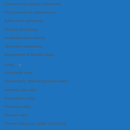
Záznamníky teploty vodotesné
Príslušenstvo k teplomerom
Kalibračné vybavenie
Merače zmáčania
Antibakteriálne utierky
Špeciálne teplomery
Manometre & Merače tlaku
Váhy
Analytické váhy
Analyzátory vlhkosti (sušiace váhy)
Jednoduché váhy
Kompaktné váhy
Počítacie váhy
Presné váhy
Presné váhy pre vyššie hmotnosti