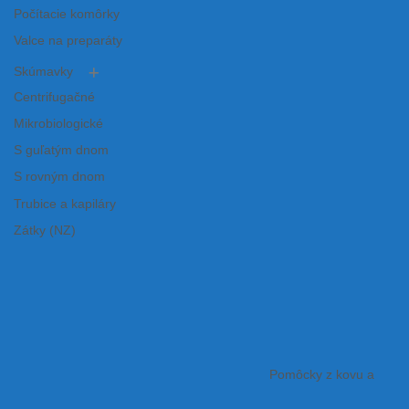
Počítacie komôrky
Valce na preparáty
Skúmavky
Centrifugačné
Mikrobiologické
S guľatým dnom
S rovným dnom
Trubice a kapiláry
Zátky (NZ)
Pomôcky z kovu a