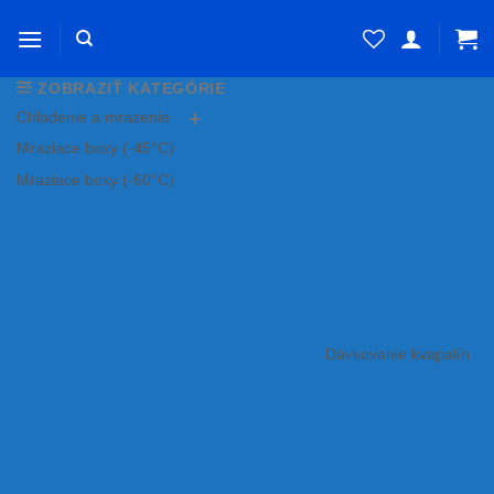
Skip
to
content
ZOBRAZIŤ KATEGÓRIE
Chladenie a mrazenie
Mraziace boxy (-45°C)
Mraziace boxy (-60°C)
Dávkovanie kvapalín