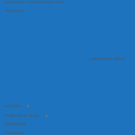
Vodotesné a prachotesné váhy
Vlhkomery
Laboratórne sklo a
porcelán
Fľaše rôzne druhy
Širokohrdlé
Úzkohrdlé