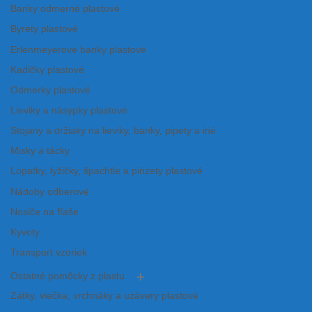
Banky odmerné plastové
Byrety plastové
Erlenmeyerové banky plastové
Kadičky plastové
Odmerky plastové
Lieviky a násypky plastové
Stojany a držiaky na lieviky, banky, pipety a iné
Misky a tácky
Lopatky, lyžičky, špachtle a pinzety plastové
Nádoby odberové
Nosiče na fľaše
Kyvety
Transport vzoriek
Ostatné pomôcky z plastu
Zátky, viečka, vrchnáky a uzávery plastové