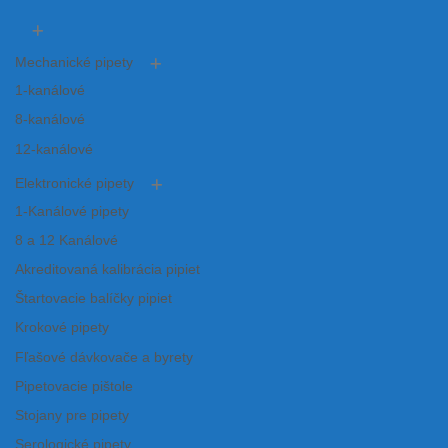
Mechanické pipety
1-kanálové
8-kanálové
12-kanálové
Elektronické pipety
1-Kanálové pipety
8 a 12 Kanálové
Akreditovaná kalibrácia pipiet
Štartovacie balíčky pipiet
Krokové pipety
Fľašové dávkovače a byrety
Pipetovacie pištole
Stojany pre pipety
Serologické pipety