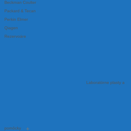
Beckman Coulter
Packard & Tecan
Perkin Elmer
Qiagen
Rezervoáre
Laboratórne plasty a
pomôcky