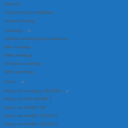
Rotačné
Príslušenstvo k miešačkám
Valcové (Rollery)
Centrifúgy
Stolové centrifúgy bez/s chladením
Mini centrifúgy
Malé centrifúgy
Špeciálne centrifúgy
Veľké centrifúgy
Rotory
Rotory pre centrifúgy HETTICH
Rotory pre EBA 280/280 S
Rotory pre MIKRO 185
Rotory pre MIKRO 200/200 R
Rotory pre MIKRO 220/220 R