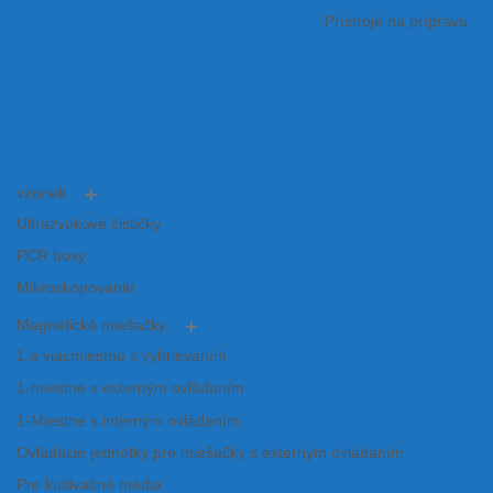
Prístroje na prípravu
vzoriek
Ultrazvukové čističky
PCR boxy
Mikroskopovanie
Magnetické miešačky
1 a viacmiestne s vyhrievaním
1-miestne s externým ovládaním
1-Miestne s interným ovládaním
Ovládacie jednotky pre miešačky s externým ovládaním
Pre kultivačné média