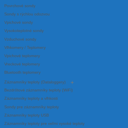
Povrchové sondy
Sondy s rýchlou odozvou
Vpichové sondy
Vysokoteplotné sondy
Vzduchové sondy
Vlhkomery / Teplomery
Vpichové teplomery
Vreckové teplomery
Bluetooth teplomery
Záznamníky teploty (Dataloggery)
Bezdrôtové záznamníky teploty (WiFi)
Záznamníky teploty a vlhkosti
Sondy pre záznamníky teploty
Záznamníky teploty USB
Záznamníky teploty pre veľmi vysoké teploty