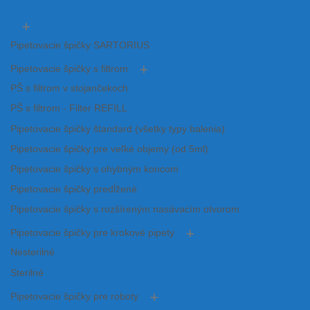
Pipetovacie špičky SARTORIUS
Pipetovacie špičky s filtrom
PŠ s filtrom v stojančekoch
PŠ s filtrom - Filter REFILL
Pipetovacie špičky štandard (všetky typy balenia)
Pipetovacie špičky pre veľké objemy (od 5ml)
Pipetovacie špičky s ohybným koncom
Pipetovacie špičky predĺžené
Pipetovacie špičky s rozšíreným nasávacím otvorom
Pipetovacie špičky pre krokové pipety
Nesterilné
Sterilné
Pipetovacie špičky pre roboty