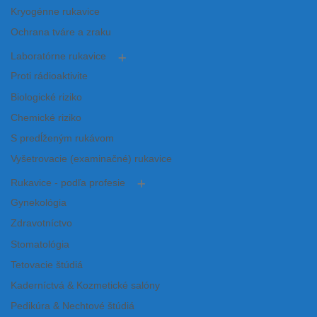
Kryogénne rukavice
Ochrana tváre a zraku
Laboratórne rukavice
Proti rádioaktivite
Biologické riziko
Chemické riziko
S predĺženým rukávom
Vyšetrovacie (examinačné) rukavice
Rukavice - podľa profesie
Gynekológia
Zdravotníctvo
Stomatológia
Tetovacie štúdiá
Kaderníctvá & Kozmetické salóny
Pedikúra & Nechtové štúdiá