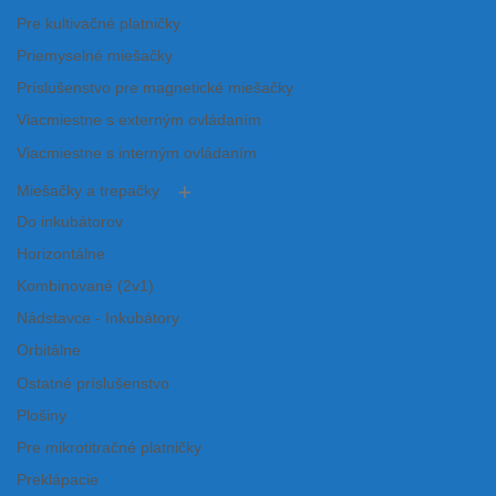
Pre kultivačné platničky
Priemyselné miešačky
Príslušenstvo pre magnetické miešačky
Viacmiestne s externým ovládaním
Viacmiestne s interným ovládaním
Miešačky a trepačky
Do inkubátorov
Horizontálne
Kombinované (2v1)
Nádstavce - Inkubátory
Orbitálne
Ostatné príslušenstvo
Plošiny
Pre mikrotitračné platničky
Preklápacie