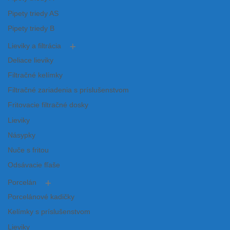
Pipety triedy AS
Pipety triedy B
Lieviky a filtrácia
Deliace lieviky
Filtračné kelímky
Filtračné zariadenia s príslušenstvom
Fritovacie filtračné dosky
Lieviky
Násypky
Nuče s fritou
Odsávacie fľaše
Porcelán
Porcelánové kadičky
Kelímky s príslušenstvom
Lieviky