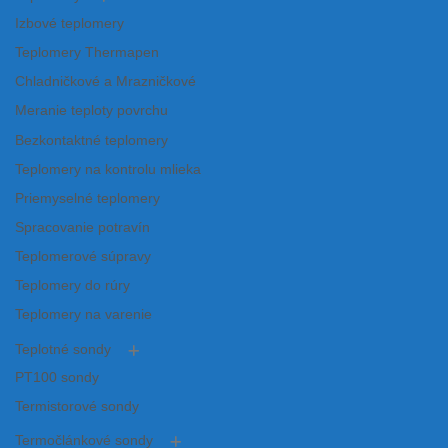
Izbové teplomery
Teplomery Thermapen
Chladničkové a Mrazničkové
Meranie teploty povrchu
Bezkontaktné teplomery
Teplomery na kontrolu mlieka
Priemyselné teplomery
Spracovanie potravín
Teplomerové súpravy
Teplomery do rúry
Teplomery na varenie
Teplotné sondy
PT100 sondy
Termistorové sondy
Termočlánkové sondy