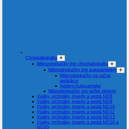
Chromatografia
Mikrostriekačky pre chromatografiu
Mikrostriekačky pre autosamplery
Mikrostriekačky na ručnú
aplikáciu
Agilent Autosampler
Mikrostriekačky pre veľké objemy
Vialky, vrchnáky, inserty a septá ND8
Vialky, vrchnáky, inserty a septá ND9
Vialky, vrchnáky, inserty a septá ND10
Vialky, vrchnáky, inserty a septá ND11
Vialky, vrchnáky, inserty a septá ND13
Vialky, vrchnáky, inserty a septá ND18 a
ND20