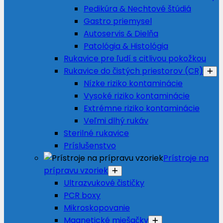
Pedikúra & Nechtové štúdiá
Gastro priemysel
Autoservis & Dielňa
Patológia & Histológia
Rukavice pre ľudí s citlivou pokožkou
Rukavice do čistých priestorov (CR)
Nízke riziko kontaminácie
Vysoké riziko kontaminácie
Extrémne riziko kontaminácie
Veľmi dlhý rukáv
Sterilné rukavice
Príslušenstvo
Prístroje na
prípravu vzoriek
Ultrazvukové čističky
PCR boxy
Mikroskopovanie
Magnetické miešačky