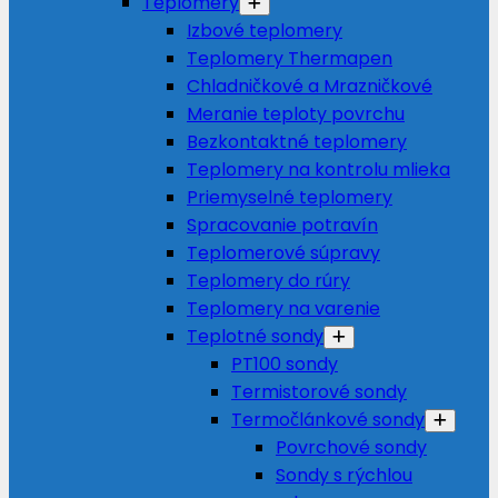
Teplomery
Izbové teplomery
Teplomery Thermapen
Chladničkové a Mrazničkové
Meranie teploty povrchu
Bezkontaktné teplomery
Teplomery na kontrolu mlieka
Priemyselné teplomery
Spracovanie potravín
Teplomerové súpravy
Teplomery do rúry
Teplomery na varenie
Teplotné sondy
PT100 sondy
Termistorové sondy
Termočlánkové sondy
Povrchové sondy
Sondy s rýchlou