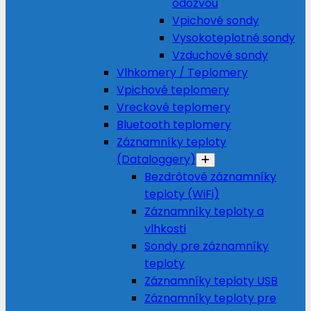
odozvou
Vpichové sondy
Vysokoteplotné sondy
Vzduchové sondy
Vlhkomery / Teplomery
Vpichové teplomery
Vreckové teplomery
Bluetooth teplomery
Záznamníky teploty
(Dataloggery)
Bezdrôtové záznamníky
teploty (WiFi)
Záznamníky teploty a
vlhkosti
Sondy pre záznamníky
teploty
Záznamníky teploty USB
Záznamníky teploty pre