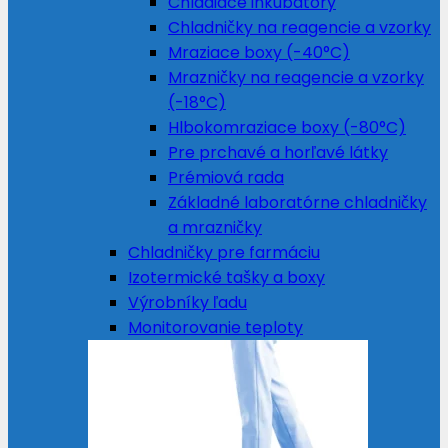
Chladiace inkubátory
Chladničky na reagencie a vzorky
Mraziace boxy (-40°C)
Mrazničky na reagencie a vzorky
(-18°C)
Hlbokomraziace boxy (-80°C)
Pre prchavé a horľavé látky
Prémiová rada
Základné laboratórne chladničky
a mrazničky
Chladničky pre farmáciu
Izotermické tašky a boxy
Výrobníky ľadu
Monitorovanie teploty