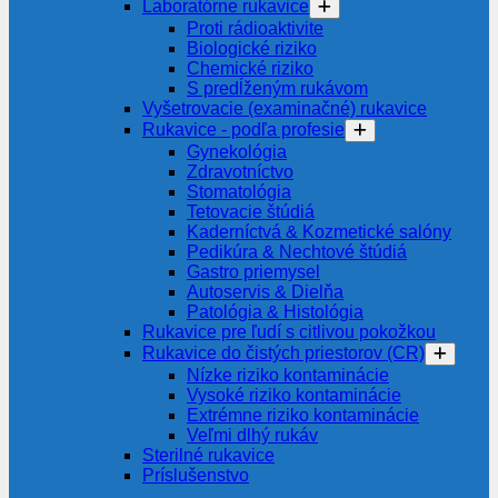
Laboratórne rukavice
Proti rádioaktivite
Biologické riziko
Chemické riziko
S predĺženým rukávom
Vyšetrovacie (examinačné) rukavice
Rukavice - podľa profesie
Gynekológia
Zdravotníctvo
Stomatológia
Tetovacie štúdiá
Kaderníctvá & Kozmetické salóny
Pedikúra & Nechtové štúdiá
Gastro priemysel
Autoservis & Dielňa
Patológia & Histológia
Rukavice pre ľudí s citlivou pokožkou
Rukavice do čistých priestorov (CR)
Nízke riziko kontaminácie
Vysoké riziko kontaminácie
Extrémne riziko kontaminácie
Veľmi dlhý rukáv
Sterilné rukavice
Príslušenstvo