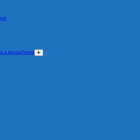
ové
na a bezpečnosť