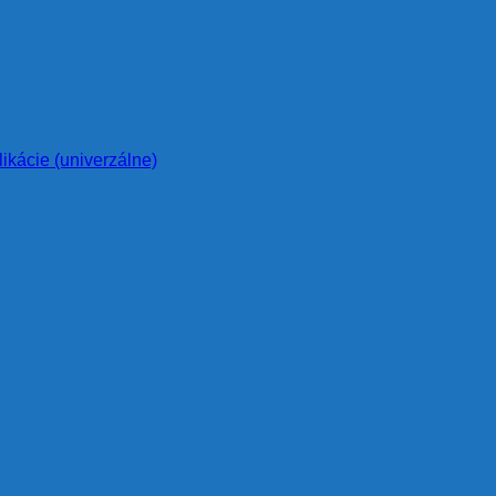
likácie (univerzálne)