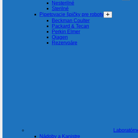
Nesterilné
Sterilné
Pipetovacie špičky pre roboty
Beckman Coulter
Packard & Tecan
Perkin Elmer
Qiagen
Rezervoáre
Laboratórn
Nádoby a Kanistre