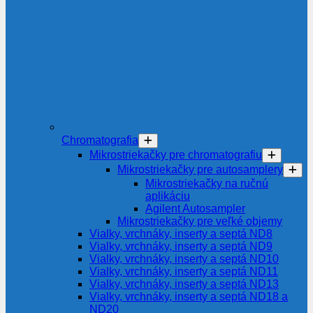
Chromatografia
Mikrostriekačky pre chromatografiu
Mikrostriekačky pre autosamplery
Mikrostriekačky na ručnú
aplikáciu
Agilent Autosampler
Mikrostriekačky pre veľké objemy
Vialky, vrchnáky, inserty a septá ND8
Vialky, vrchnáky, inserty a septá ND9
Vialky, vrchnáky, inserty a septá ND10
Vialky, vrchnáky, inserty a septá ND11
Vialky, vrchnáky, inserty a septá ND13
Vialky, vrchnáky, inserty a septá ND18 a
ND20