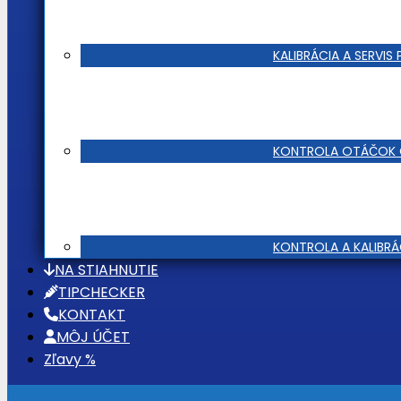
KALIBRÁCIA A SERVIS P
KONTROLA OTÁČOK 
KONTROLA A KALIBR
NA STIAHNUTIE
TIPCHECKER
KONTAKT
MÔJ ÚČET
Zľavy %