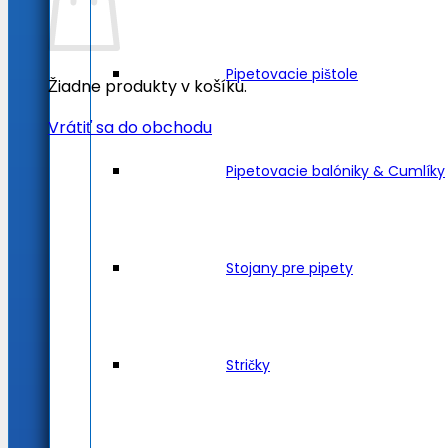
Pipetovacie pištole
Žiadne produkty v košíku.
Vrátiť sa do obchodu
Pipetovacie balóniky & Cumlíky
Stojany pre pipety
Stričky