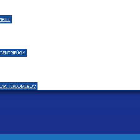
IPIET
CENTRIFÚGY
ÁCIA TEPLOMEROV