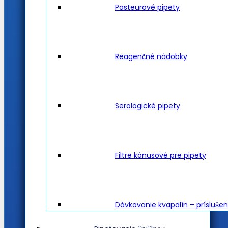
Pasteurové pipety
Reagenčné nádobky
Serologické pipety
Filtre kónusové pre pipety
Dávkovanie kvapalín – prísluše