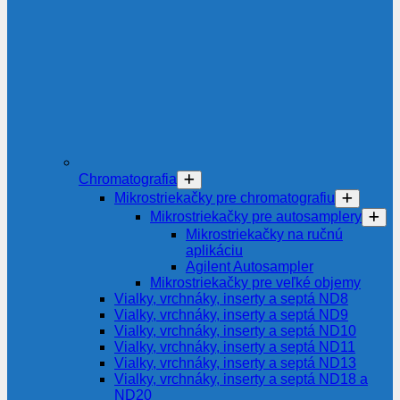
Chromatografia
Mikrostriekačky pre chromatografiu
Mikrostriekačky pre autosamplery
Mikrostriekačky na ručnú
aplikáciu
Agilent Autosampler
Mikrostriekačky pre veľké objemy
Vialky, vrchnáky, inserty a septá ND8
Vialky, vrchnáky, inserty a septá ND9
Vialky, vrchnáky, inserty a septá ND10
Vialky, vrchnáky, inserty a septá ND11
Vialky, vrchnáky, inserty a septá ND13
Vialky, vrchnáky, inserty a septá ND18 a
ND20