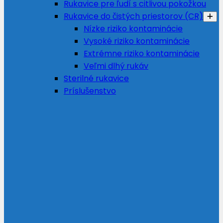
Rukavice pre ľudí s citlivou pokožkou
Rukavice do čistých priestorov (CR)
Nízke riziko kontaminácie
Vysoké riziko kontaminácie
Extrémne riziko kontaminácie
Veľmi dlhý rukáv
Sterilné rukavice
Príslušenstvo