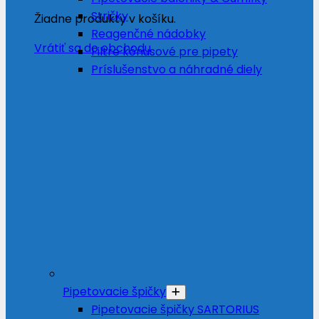
Stričky
Žiadne produkty v košíku.
Reagenčné nádobky
Vrátiť sa do obchodu
Filtre kónusové pre pipety
Príslušenstvo a náhradné diely
Pipetovacie špičky
Pipetovacie špičky SARTORIUS