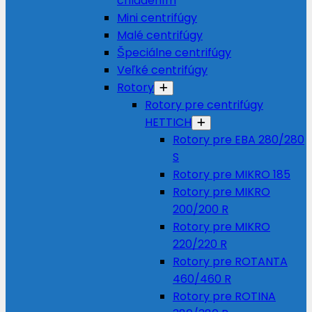
chladením
Mini centrifúgy
Malé centrifúgy
Špeciálne centrifúgy
Veľké centrifúgy
Rotory
Rotory pre centrifúgy
HETTICH
Rotory pre EBA 280/280
S
Rotory pre MIKRO 185
Rotory pre MIKRO
200/200 R
Rotory pre MIKRO
220/220 R
Rotory pre ROTANTA
460/460 R
Rotory pre ROTINA