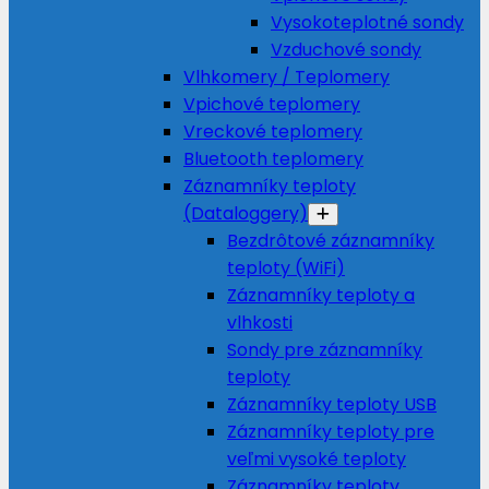
Vysokoteplotné sondy
Vzduchové sondy
Vlhkomery / Teplomery
Vpichové teplomery
Vreckové teplomery
Bluetooth teplomery
Záznamníky teploty
(Dataloggery)
Bezdrôtové záznamníky
teploty (WiFi)
Záznamníky teploty a
vlhkosti
Sondy pre záznamníky
teploty
Záznamníky teploty USB
Záznamníky teploty pre
veľmi vysoké teploty
Záznamníky teploty