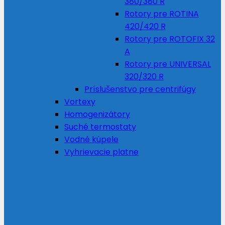
380/380 R
Rotory pre ROTINA
420/420 R
Rotory pre ROTOFIX 32
A
Rotory pre UNIVERSAL
320/320 R
Príslušenstvo pre centrifúgy
Vortexy
Homogenizátory
Suché termostaty
Vodné kúpele
Vyhrievacie platne