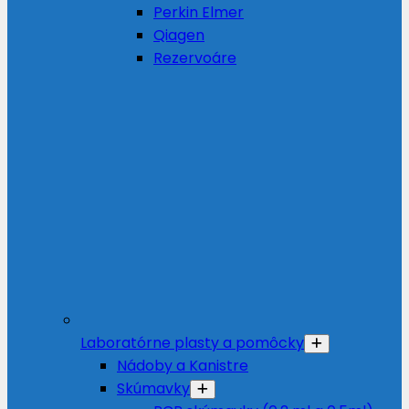
Perkin Elmer
Qiagen
Rezervoáre
Laboratórne plasty a pomôcky
Nádoby a Kanistre
Skúmavky