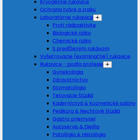
Kryogénne rukavice
Ochrana tváre a zraku
Laboratórne rukavice
Proti rádioaktivite
Biologické riziko
Chemické riziko
S predĺženým rukávom
Vyšetrovacie (examinačné) rukavice
Rukavice - podľa profesie
Gynekológia
Zdravotníctvo
Stomatológia
Tetovacie štúdiá
Kaderníctvá & Kozmetické salóny
Pedikúra & Nechtové štúdiá
Gastro priemysel
Autoservis & Dielňa
Patológia & Histológia