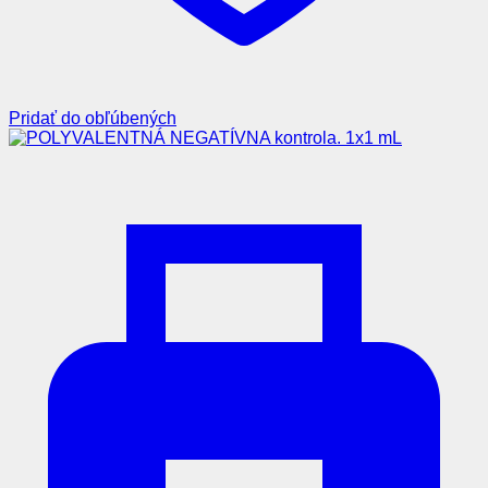
Pridať do obľúbených