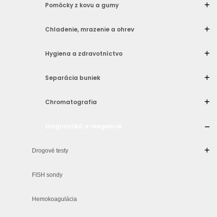
Pomôcky z kovu a gumy
Chladenie, mrazenie a ohrev
Hygiena a zdravotníctvo
Separácia buniek
Chromatografia
Diagnostiká a reagencie
Drogové testy
FISH sondy
Hemokoagulácia