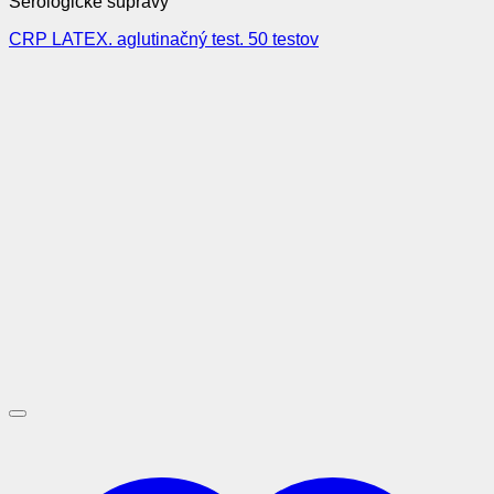
Serologické súpravy
CRP LATEX. aglutinačný test. 50 testov