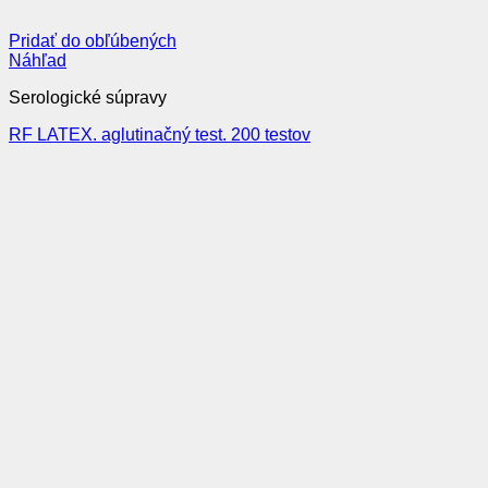
Pridať do obľúbených
Náhľad
Serologické súpravy
RF LATEX. aglutinačný test. 200 testov