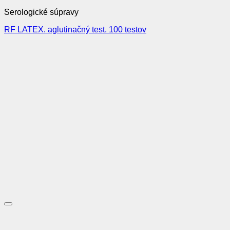
Serologické súpravy
RF LATEX. aglutinačný test. 100 testov