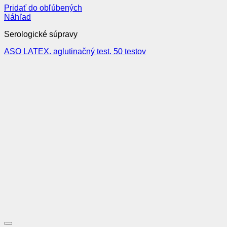
Pridať do obľúbených
Náhľad
Serologické súpravy
ASO LATEX. aglutinačný test. 50 testov