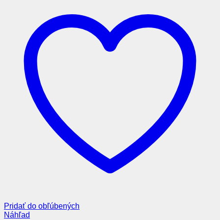
Pridať do obľúbených
Náhľad