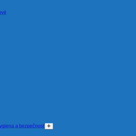
ové
ygiena a bezpečnosť