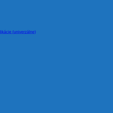
likácie (univerzálne)