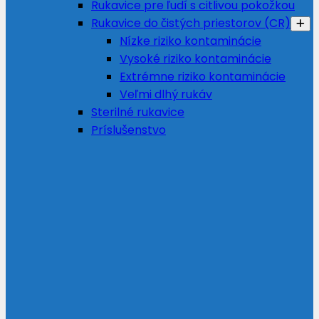
Rukavice pre ľudí s citlivou pokožkou
Rukavice do čistých priestorov (CR)
Nízke riziko kontaminácie
Vysoké riziko kontaminácie
Extrémne riziko kontaminácie
Veľmi dlhý rukáv
Sterilné rukavice
Príslušenstvo