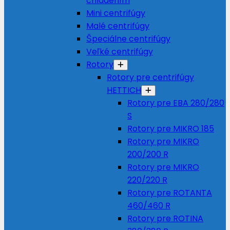
chladením
Mini centrifúgy
Malé centrifúgy
Špeciálne centrifúgy
Veľké centrifúgy
Rotory
Rotory pre centrifúgy
HETTICH
Rotory pre EBA 280/280
S
Rotory pre MIKRO 185
Rotory pre MIKRO
200/200 R
Rotory pre MIKRO
220/220 R
Rotory pre ROTANTA
460/460 R
Rotory pre ROTINA