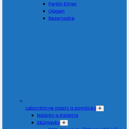
Perkin Elmer
Qiagen
Rezervoáre
Laboratórne plasty a pomôcky
Nádoby a Kanistre
Skúmavky