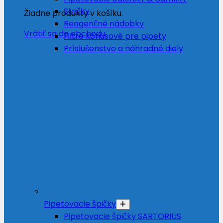
Stričky
Žiadne produkty v košíku.
Reagenčné nádobky
Vrátiť sa do obchodu
Filtre kónusové pre pipety
Príslušenstvo a náhradné diely
Pipetovacie špičky
Pipetovacie špičky SARTORIUS