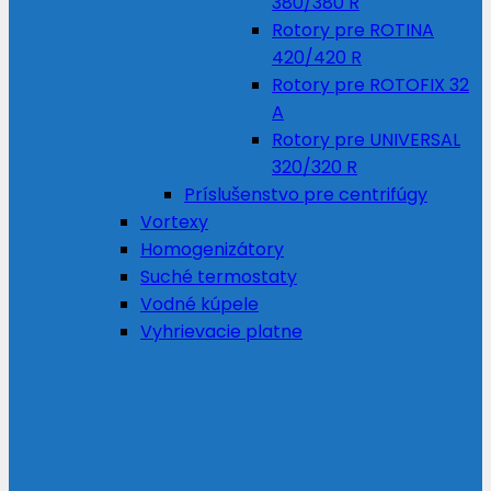
380/380 R
Rotory pre ROTINA
420/420 R
Rotory pre ROTOFIX 32
A
Rotory pre UNIVERSAL
320/320 R
Príslušenstvo pre centrifúgy
Vortexy
Homogenizátory
Suché termostaty
Vodné kúpele
Vyhrievacie platne