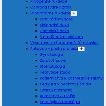
Kryogénne rukavice
Ochrana tváre a zraku
Laboratórne rukavice
Proti rádioaktivite
Biologické riziko
Chemické riziko
S predĺženým rukávom
Vyšetrovacie (examinačné) rukavice
Rukavice - podľa profesie
Gynekológia
Zdravotníctvo
Stomatológia
Tetovacie štúdiá
Kaderníctvá & Kozmetické salóny
Pedikúra & Nechtové štúdiá
Gastro priemysel
Autoservis & Dielňa
Patológia & Histológia