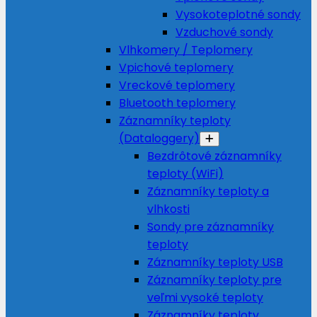
Vysokoteplotné sondy
Vzduchové sondy
Vlhkomery / Teplomery
Vpichové teplomery
Vreckové teplomery
Bluetooth teplomery
Záznamníky teploty
(Dataloggery)
Bezdrôtové záznamníky
teploty (WiFi)
Záznamníky teploty a
vlhkosti
Sondy pre záznamníky
teploty
Záznamníky teploty USB
Záznamníky teploty pre
veľmi vysoké teploty
Záznamníky teploty