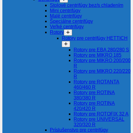
Stolové centrifúgy bez/s chladením
Mini centrifúgy
Malé centrifúgy
Špeciálne centrifúgy
Veľké centrifúgy
Rotory
Rotory pre centrifúgy HETTICH
Rotory pre EBA 280/280 S
Rotory pre MIKRO 185
Rotory pre MIKRO 200/200
R
Rotory pre MIKRO 220/220
R
Rotory pre ROTANTA
460/460 R
Rotory pre ROTINA
380/380 R
Rotory pre ROTINA
420/420 R
Rotory pre ROTOFIX 32 A
Rotory pre UNIVERSAL
320/320 R
Príslušenstvo pre centrifúgy