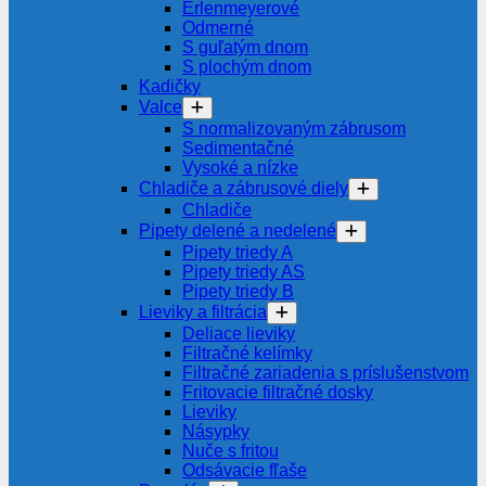
Erlenmeyerové
Odmerné
S guľatým dnom
S plochým dnom
Kadičky
Valce
S normalizovaným zábrusom
Sedimentačné
Vysoké a nízke
Chladiče a zábrusové diely
Chladiče
Pipety delené a nedelené
Pipety triedy A
Pipety triedy AS
Pipety triedy B
Lieviky a filtrácia
Deliace lieviky
Filtračné kelímky
Filtračné zariadenia s príslušenstvom
Fritovacie filtračné dosky
Lieviky
Násypky
Nuče s fritou
Odsávacie fľaše