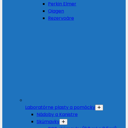
Perkin Elmer
Qiagen
Rezervoáre
Laboratórne plasty a pomôcky
Nádoby a Kanistre
Skúmavky