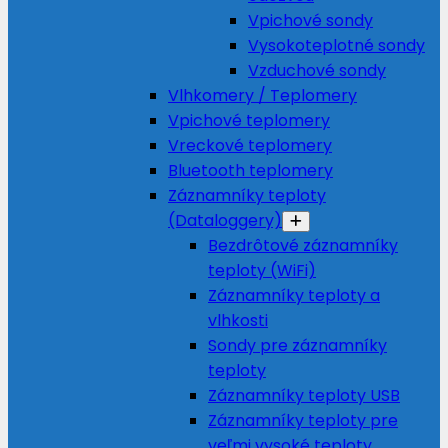
Vpichové sondy
Vysokoteplotné sondy
Vzduchové sondy
Vlhkomery / Teplomery
Vpichové teplomery
Vreckové teplomery
Bluetooth teplomery
Záznamníky teploty
(Dataloggery)
Bezdrôtové záznamníky
teploty (WiFi)
Záznamníky teploty a
vlhkosti
Sondy pre záznamníky
teploty
Záznamníky teploty USB
Záznamníky teploty pre
veľmi vysoké teploty