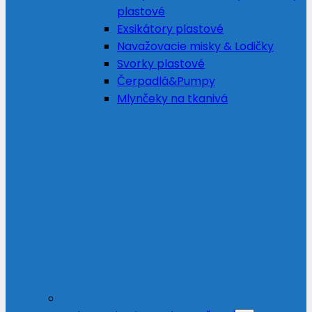
plastové
Exsikátory plastové
Navažovacie misky & Lodičky
Svorky plastové
Čerpadlá&Pumpy
Mlynčeky na tkanivá