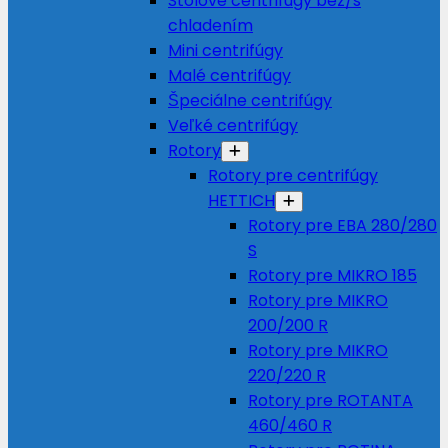
Stolové centrifúgy bez/s
chladením
Mini centrifúgy
Malé centrifúgy
Špeciálne centrifúgy
Veľké centrifúgy
Rotory
Rotory pre centrifúgy
HETTICH
Rotory pre EBA 280/280
S
Rotory pre MIKRO 185
Rotory pre MIKRO
200/200 R
Rotory pre MIKRO
220/220 R
Rotory pre ROTANTA
460/460 R