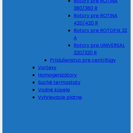
Rotory pre ROTINA
380/380 R
Rotory pre ROTINA
420/420 R
Rotory pre ROTOFIX 32
A
Rotory pre UNIVERSAL
320/320 R
Príslušenstvo pre centrifúgy
Vortexy
Homogenizátory
Suché termostaty
Vodné kúpele
Vyhrievacie platne