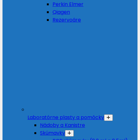
Perkin Elmer
Qiagen
Rezervoáre
Laboratórne plasty a pomôcky
Nádoby a Kanistre
Skúmavky