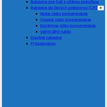
Rukavice pre ľudí s citlivou pokožkou
Rukavice do čistých priestorov (CR)
Nízke riziko kontaminácie
Vysoké riziko kontaminácie
Extrémne riziko kontaminácie
Veľmi dlhý rukáv
Sterilné rukavice
Príslušenstvo