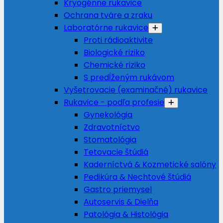
Kryogénne rukavice
Ochrana tváre a zraku
Laboratórne rukavice
Proti rádioaktivite
Biologické riziko
Chemické riziko
S predĺženým rukávom
Vyšetrovacie (examinačné) rukavice
Rukavice - podľa profesie
Gynekológia
Zdravotníctvo
Stomatológia
Tetovacie štúdiá
Kaderníctvá & Kozmetické salóny
Pedikúra & Nechtové štúdiá
Gastro priemysel
Autoservis & Dielňa
Patológia & Histológia