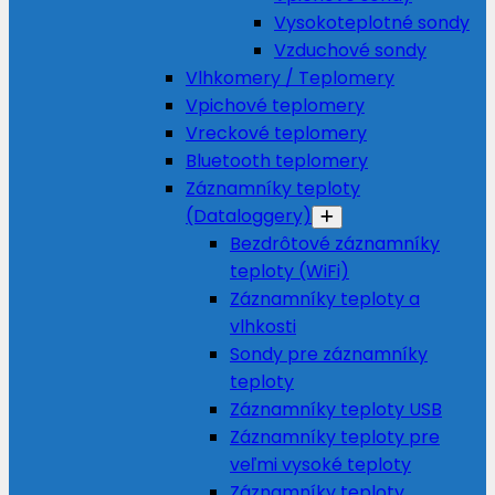
Vysokoteplotné sondy
Vzduchové sondy
Vlhkomery / Teplomery
Vpichové teplomery
Vreckové teplomery
Bluetooth teplomery
Záznamníky teploty
(Dataloggery)
Bezdrôtové záznamníky
teploty (WiFi)
Záznamníky teploty a
vlhkosti
Sondy pre záznamníky
teploty
Záznamníky teploty USB
Záznamníky teploty pre
veľmi vysoké teploty
Záznamníky teploty