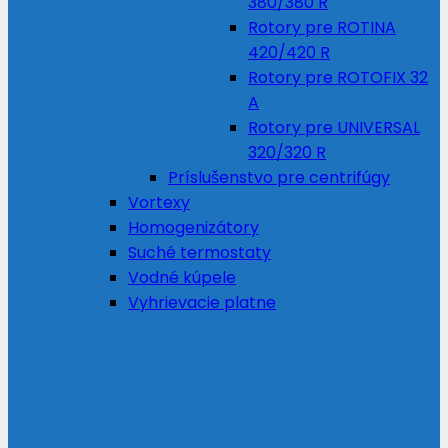
380/380 R
Rotory pre ROTINA
420/420 R
Rotory pre ROTOFIX 32
A
Rotory pre UNIVERSAL
320/320 R
Príslušenstvo pre centrifúgy
Vortexy
Homogenizátory
Suché termostaty
Vodné kúpele
Vyhrievacie platne