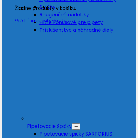
Stričky
Žiadne produkty v košíku.
Reagenčné nádobky
Vrátiť sa do obchodu
Filtre kónusové pre pipety
Príslušenstvo a náhradné diely
Pipetovacie špičky
Pipetovacie špičky SARTORIUS