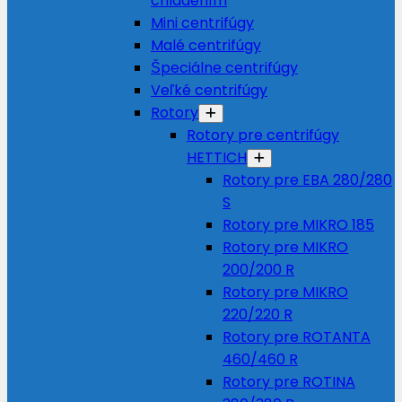
chladením
Mini centrifúgy
Malé centrifúgy
Špeciálne centrifúgy
Veľké centrifúgy
Rotory
Rotory pre centrifúgy
HETTICH
Rotory pre EBA 280/280
S
Rotory pre MIKRO 185
Rotory pre MIKRO
200/200 R
Rotory pre MIKRO
220/220 R
Rotory pre ROTANTA
460/460 R
Rotory pre ROTINA