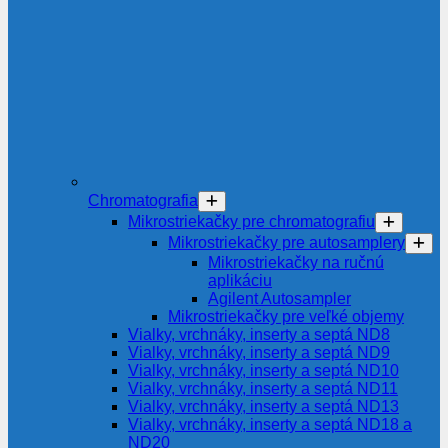
Chromatografia
Mikrostriekačky pre chromatografiu
Mikrostriekačky pre autosamplery
Mikrostriekačky na ručnú
aplikáciu
Agilent Autosampler
Mikrostriekačky pre veľké objemy
Vialky, vrchnáky, inserty a septá ND8
Vialky, vrchnáky, inserty a septá ND9
Vialky, vrchnáky, inserty a septá ND10
Vialky, vrchnáky, inserty a septá ND11
Vialky, vrchnáky, inserty a septá ND13
Vialky, vrchnáky, inserty a septá ND18 a
ND20