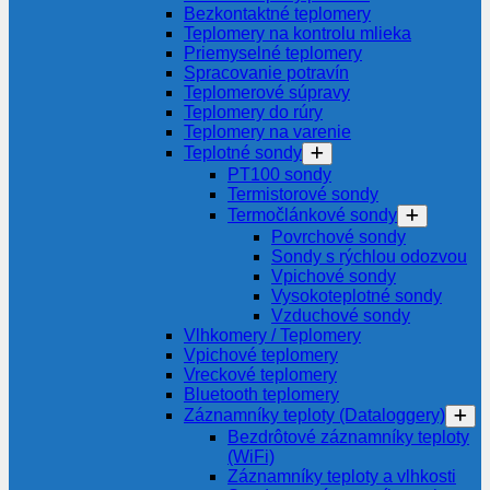
Bezkontaktné teplomery
Teplomery na kontrolu mlieka
Priemyselné teplomery
Spracovanie potravín
Teplomerové súpravy
Teplomery do rúry
Teplomery na varenie
Teplotné sondy
PT100 sondy
Termistorové sondy
Termočlánkové sondy
Povrchové sondy
Sondy s rýchlou odozvou
Vpichové sondy
Vysokoteplotné sondy
Vzduchové sondy
Vlhkomery / Teplomery
Vpichové teplomery
Vreckové teplomery
Bluetooth teplomery
Záznamníky teploty (Dataloggery)
Bezdrôtové záznamníky teploty
(WiFi)
Záznamníky teploty a vlhkosti