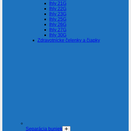
Ihly 21G
Ihly 22G
Ihly 23G
Ihly 25G
Ihly 26G
Ihly 27G
Ihly 30G
Zdravotnícke čelenky a čiapky
Separácia buniek