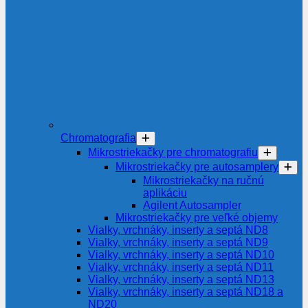
Chromatografia
Mikrostriekačky pre chromatografiu
Mikrostriekačky pre autosamplery
Mikrostriekačky na ručnú
aplikáciu
Agilent Autosampler
Mikrostriekačky pre veľké objemy
Vialky, vrchnáky, inserty a septá ND8
Vialky, vrchnáky, inserty a septá ND9
Vialky, vrchnáky, inserty a septá ND10
Vialky, vrchnáky, inserty a septá ND11
Vialky, vrchnáky, inserty a septá ND13
Vialky, vrchnáky, inserty a septá ND18 a
ND20