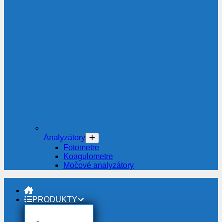
Analyzátory
Fotometre
Koagulometre
Močové analyzátory
PRODUKTY