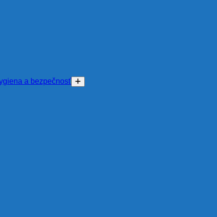
ygiena a bezpečnosť