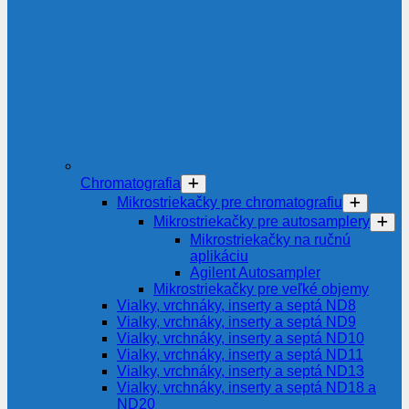
Chromatografia
Mikrostriekačky pre chromatografiu
Mikrostriekačky pre autosamplery
Mikrostriekačky na ručnú
aplikáciu
Agilent Autosampler
Mikrostriekačky pre veľké objemy
Vialky, vrchnáky, inserty a septá ND8
Vialky, vrchnáky, inserty a septá ND9
Vialky, vrchnáky, inserty a septá ND10
Vialky, vrchnáky, inserty a septá ND11
Vialky, vrchnáky, inserty a septá ND13
Vialky, vrchnáky, inserty a septá ND18 a
ND20