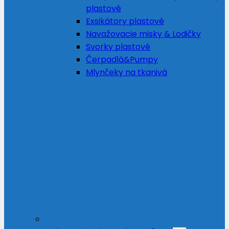
plastové
Exsikátory plastové
Navažovacie misky & Lodičky
Svorky plastové
Čerpadlá&Pumpy
Mlynčeky na tkanivá