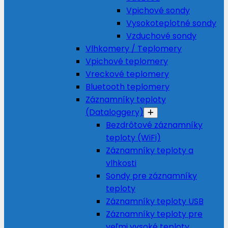
Vpichové sondy
Vysokoteplotné sondy
Vzduchové sondy
Vlhkomery / Teplomery
Vpichové teplomery
Vreckové teplomery
Bluetooth teplomery
Záznamníky teploty
(Dataloggery)
Bezdrôtové záznamníky
teploty (WiFi)
Záznamníky teploty a
vlhkosti
Sondy pre záznamníky
teploty
Záznamníky teploty USB
Záznamníky teploty pre
veľmi vysoké teploty