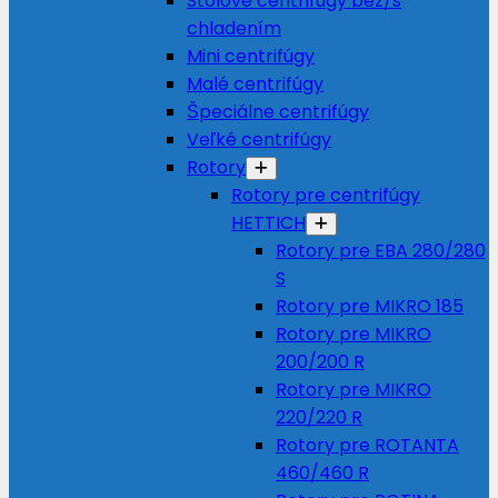
Stolové centrifúgy bez/s
chladením
Mini centrifúgy
Malé centrifúgy
Špeciálne centrifúgy
Veľké centrifúgy
Rotory
Rotory pre centrifúgy
HETTICH
Rotory pre EBA 280/280
S
Rotory pre MIKRO 185
Rotory pre MIKRO
200/200 R
Rotory pre MIKRO
220/220 R
Rotory pre ROTANTA
460/460 R