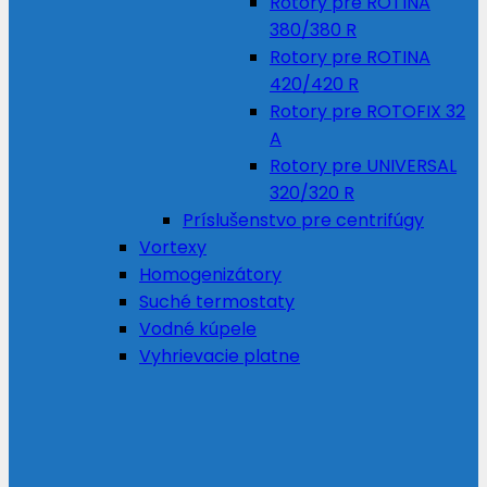
Rotory pre ROTINA
380/380 R
Rotory pre ROTINA
420/420 R
Rotory pre ROTOFIX 32
A
Rotory pre UNIVERSAL
320/320 R
Príslušenstvo pre centrifúgy
Vortexy
Homogenizátory
Suché termostaty
Vodné kúpele
Vyhrievacie platne