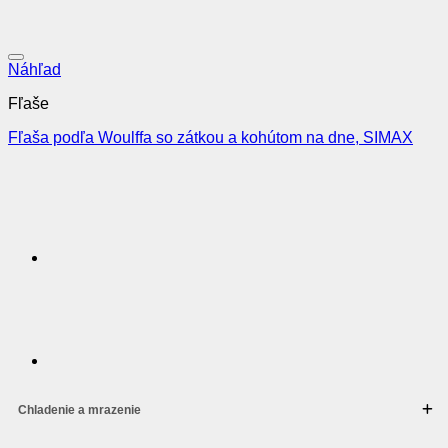
Pridať do obľúbených
Náhľad
Fľaše
Fľaša podľa Woulffa so zátkou a kohútom na dne, SIMAX
Chladenie a mrazenie