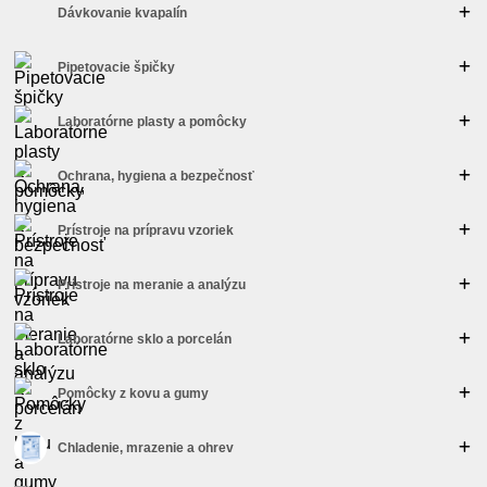
Dávkovanie kvapalín
Pipetovacie špičky
Laboratórne plasty a pomôcky
Ochrana, hygiena a bezpečnosť
Prístroje na prípravu vzoriek
Prístroje na meranie a analýzu
Laboratórne sklo a porcelán
Pomôcky z kovu a gumy
Chladenie, mrazenie a ohrev