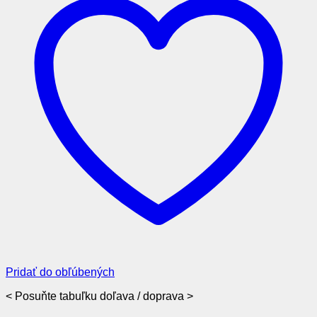
Pridať do obľúbených
< Posuňte tabuľku doľava / doprava >