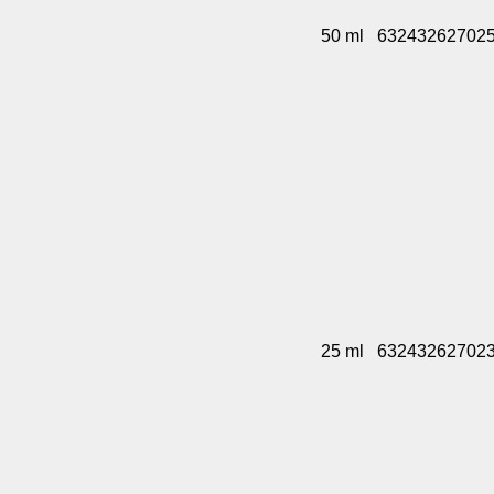
50 ml
63243262702
25 ml
63243262702