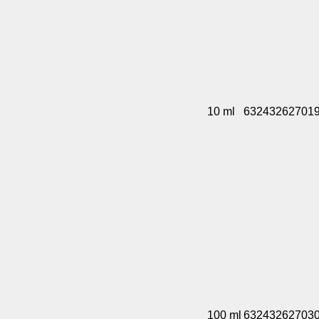
10 ml
63243262701
100 ml
63243262703