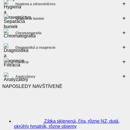
Hygiena a zdravotníctvo
Separácia buniek
Chromatografia
Diagnostiká a reagencie
Filtrácia
Analyzátory
NAPOSLEDY NAVŠTÍVENÉ
Zátka sklenená, číra, rôzne NZ, dutá,
okrúhly hmatník, rôzne objemy