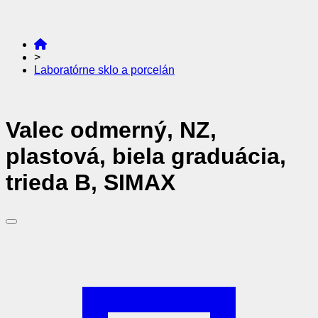
>
Laboratórne sklo a porcelán
Valec odmerný, NZ,
plastová, biela graduácia,
trieda B, SIMAX
Pridať do obľúbených