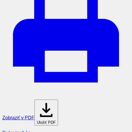
Zobraziť v PDF
Uložiť PDF