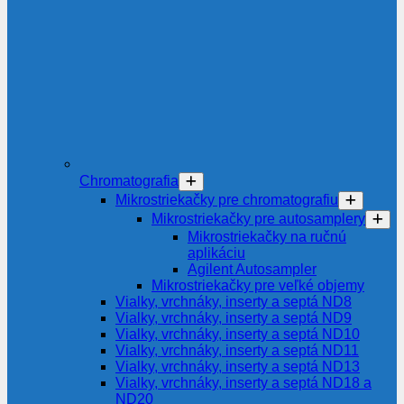
Chromatografia
Mikrostriekačky pre chromatografiu
Mikrostriekačky pre autosamplery
Mikrostriekačky na ručnú
aplikáciu
Agilent Autosampler
Mikrostriekačky pre veľké objemy
Vialky, vrchnáky, inserty a septá ND8
Vialky, vrchnáky, inserty a septá ND9
Vialky, vrchnáky, inserty a septá ND10
Vialky, vrchnáky, inserty a septá ND11
Vialky, vrchnáky, inserty a septá ND13
Vialky, vrchnáky, inserty a septá ND18 a
ND20