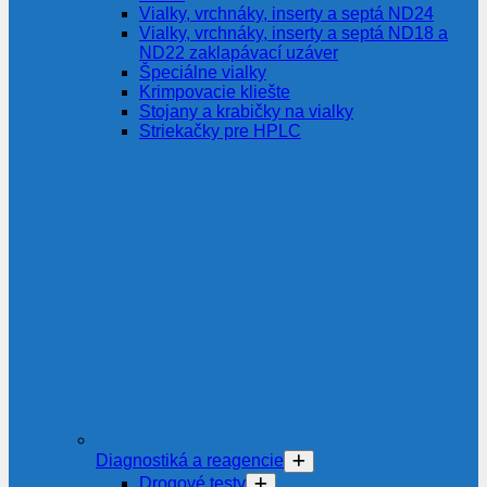
Vialky, vrchnáky, inserty a septá ND24
Vialky, vrchnáky, inserty a septá ND18 a
ND22 zaklapávací uzáver
Špeciálne vialky
Krimpovacie kliešte
Stojany a krabičky na vialky
Striekačky pre HPLC
Diagnostiká a reagencie
Drogové testy