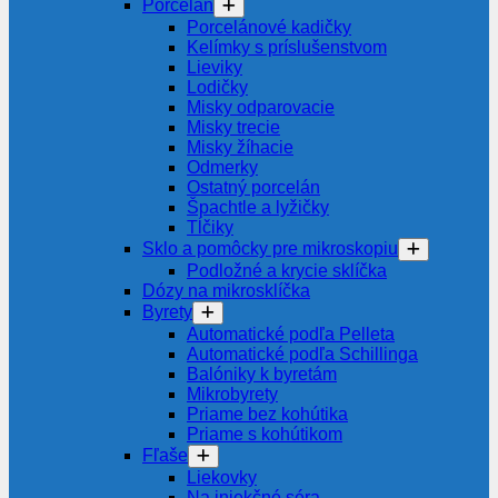
Porcelán
Porcelánové kadičky
Kelímky s príslušenstvom
Lieviky
Lodičky
Misky odparovacie
Misky trecie
Misky žíhacie
Odmerky
Ostatný porcelán
Špachtle a lyžičky
Tĺčiky
Sklo a pomôcky pre mikroskopiu
Podložné a krycie sklíčka
Dózy na mikrosklíčka
Byrety
Automatické podľa Pelleta
Automatické podľa Schillinga
Balóniky k byretám
Mikrobyrety
Priame bez kohútika
Priame s kohútikom
Fľaše
Liekovky
Na injekčné séra