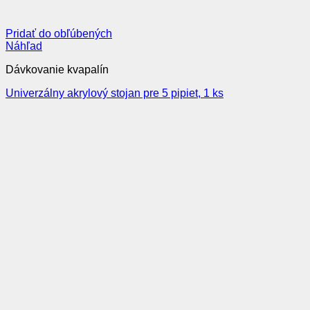
Pridať do obľúbených
Náhľad
Dávkovanie kvapalín
Univerzálny akrylový stojan pre 5 pipiet, 1 ks