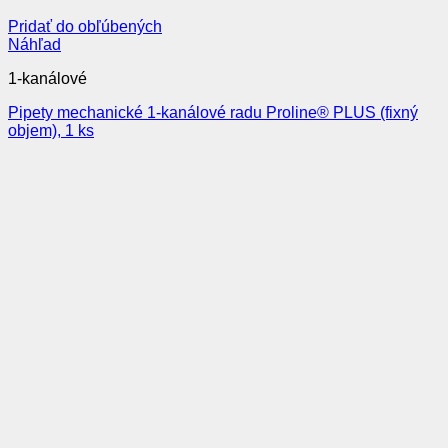
Pridať do obľúbených
Náhľad
1-kanálové
Pipety mechanické 1-kanálové radu Proline® PLUS (fixný
objem), 1 ks