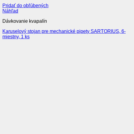
Pridať do obľúbených
Náhľad
Dávkovanie kvapalín
Karuselový stojan pre mechanické pipety SARTORIUS, 6-
miestny, 1 ks