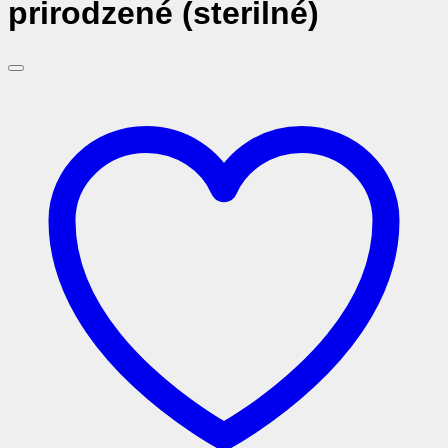
prirodzené (sterilné)