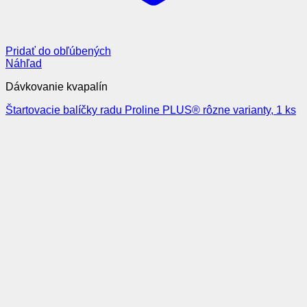
Pridať do obľúbených
Náhľad
Dávkovanie kvapalín
Štartovacie balíčky radu Proline PLUS® rôzne varianty, 1 ks