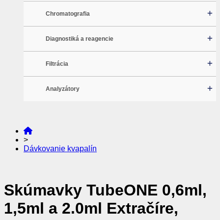
Chromatografia
Diagnostiká a reagencie
Filtrácia
Analyzátory
>
Dávkovanie kvapalín
Skúmavky TubeONE 0,6ml,
1,5ml a 2.0ml Extračíre,