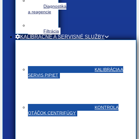
Diagnostiká
a reagencie
Filtrácia
KALIBRAČNÉ A SERVISNÉ SLUŽBY
KALIBRÁCIA A
SERVIS PIPIET
KONTROLA
OTÁČOK CENTRIFÚGY