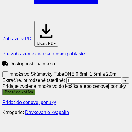
Zobraziť v PDF
Uložiť PDF
Pre zobrazenie cien sa prosím prihláste
Dostupnosť:
na otázku
množstvo Skúmavky TubeONE 0,6ml, 1,5ml a 2.0ml
Extračíre, prirodzené (sterilné)
Pridajte zvolené množstvo do košíka alebo cenovej ponuky
Pridať do košíka
Pridať do cenovej ponuky
Kategórie:
Dávkovanie kvapalín