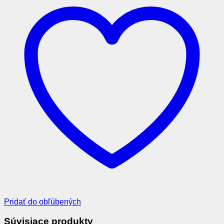
Pridať do obľúbených
Súvisiace produkty