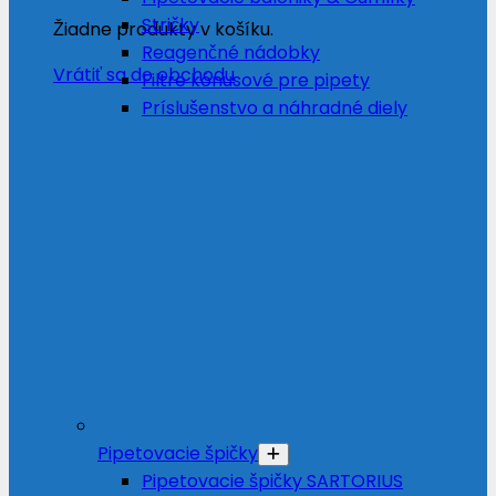
Stričky
Žiadne produkty v košíku.
Reagenčné nádobky
Vrátiť sa do obchodu
Filtre kónusové pre pipety
Príslušenstvo a náhradné diely
Pipetovacie špičky
Pipetovacie špičky SARTORIUS