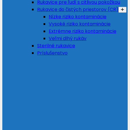
Rukavice pre ľudí s citlivou pokožkou
Rukavice do čistých priestorov (CR)
Nízke riziko kontaminácie
Vysoké riziko kontaminácie
Extrémne riziko kontaminácie
Veľmi dlhý rukáv
Sterilné rukavice
Príslušenstvo