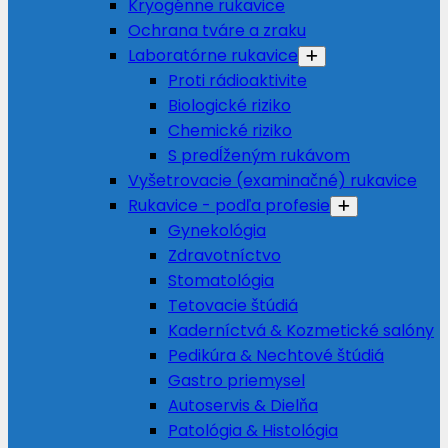
Kryogénne rukavice
Ochrana tváre a zraku
Laboratórne rukavice
Proti rádioaktivite
Biologické riziko
Chemické riziko
S predĺženým rukávom
Vyšetrovacie (examinačné) rukavice
Rukavice - podľa profesie
Gynekológia
Zdravotníctvo
Stomatológia
Tetovacie štúdiá
Kaderníctvá & Kozmetické salóny
Pedikúra & Nechtové štúdiá
Gastro priemysel
Autoservis & Dielňa
Patológia & Histológia