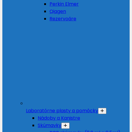
Perkin Elmer
Qiagen
Rezervoáre
Laboratórne plasty a pomôcky
Nádoby a Kanistre
Skúmavky