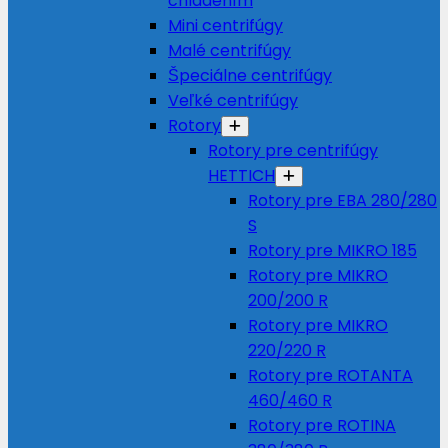
chladením
Mini centrifúgy
Malé centrifúgy
Špeciálne centrifúgy
Veľké centrifúgy
Rotory
Rotory pre centrifúgy
HETTICH
Rotory pre EBA 280/280
S
Rotory pre MIKRO 185
Rotory pre MIKRO
200/200 R
Rotory pre MIKRO
220/220 R
Rotory pre ROTANTA
460/460 R
Rotory pre ROTINA