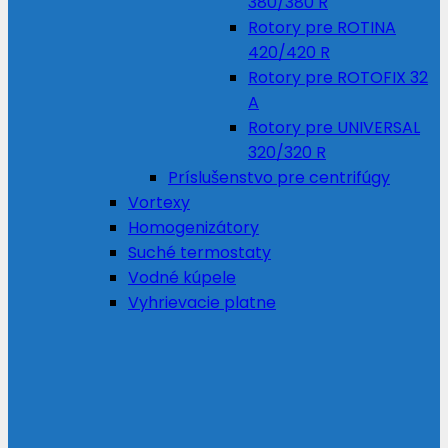
380/380 R
Rotory pre ROTINA
420/420 R
Rotory pre ROTOFIX 32
A
Rotory pre UNIVERSAL
320/320 R
Príslušenstvo pre centrifúgy
Vortexy
Homogenizátory
Suché termostaty
Vodné kúpele
Vyhrievacie platne