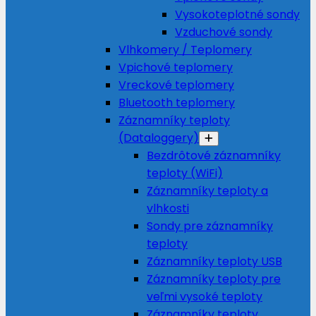
Vysokoteplotné sondy
Vzduchové sondy
Vlhkomery / Teplomery
Vpichové teplomery
Vreckové teplomery
Bluetooth teplomery
Záznamníky teploty
(Dataloggery)
Bezdrôtové záznamníky
teploty (WiFi)
Záznamníky teploty a
vlhkosti
Sondy pre záznamníky
teploty
Záznamníky teploty USB
Záznamníky teploty pre
veľmi vysoké teploty
Záznamníky teploty