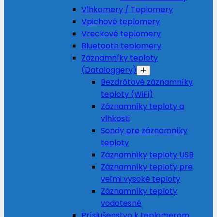
Vlhkomery / Teplomery
Vpichové teplomery
Vreckové teplomery
Bluetooth teplomery
Záznamníky teploty
(Dataloggery)
Bezdrôtové záznamníky
teploty (WiFi)
Záznamníky teploty a
vlhkosti
Sondy pre záznamníky
teploty
Záznamníky teploty USB
Záznamníky teploty pre
veľmi vysoké teploty
Záznamníky teploty
vodotesné
Príslušenstvo k teplomerom