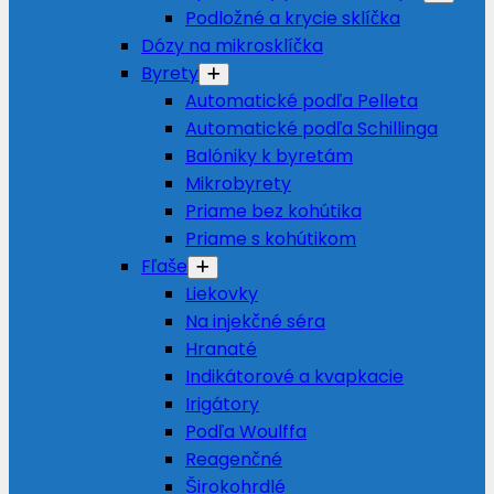
Podložné a krycie sklíčka
Dózy na mikrosklíčka
Byrety
Automatické podľa Pelleta
Automatické podľa Schillinga
Balóniky k byretám
Mikrobyrety
Priame bez kohútika
Priame s kohútikom
Fľaše
Liekovky
Na injekčné séra
Hranaté
Indikátorové a kvapkacie
Irigátory
Podľa Woulffa
Reagenčné
Širokohrdlé