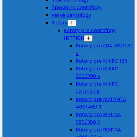
Špeciálne centrifúgy
Veľké centrifúgy
Rotory
Rotory pre centrifúgy
HETTICH
Rotory pre EBA 280/280
S
Rotory pre MIKRO 185
Rotory pre MIKRO
200/200 R
Rotory pre MIKRO
220/220 R
Rotory pre ROTANTA
460/460 R
Rotory pre ROTINA
380/380 R
Rotory pre ROTINA