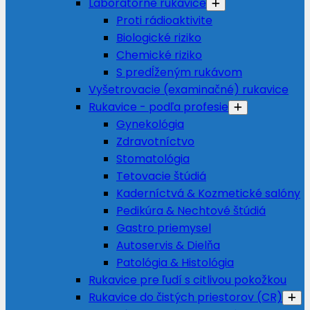
Laboratórne rukavice
Proti rádioaktivite
Biologické riziko
Chemické riziko
S predĺženým rukávom
Vyšetrovacie (examinačné) rukavice
Rukavice - podľa profesie
Gynekológia
Zdravotníctvo
Stomatológia
Tetovacie štúdiá
Kaderníctvá & Kozmetické salóny
Pedikúra & Nechtové štúdiá
Gastro priemysel
Autoservis & Dielňa
Patológia & Histológia
Rukavice pre ľudí s citlivou pokožkou
Rukavice do čistých priestorov (CR)