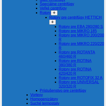
Špeciálne centrifúgy
Veľké centrifúgy
Rotory
Rotory pre centrifúgy HETTICH
Rotory pre EBA 280/280 S
Rotory pre MIKRO 185
Rotory pre MIKRO 200/200
R
Rotory pre MIKRO 220/220
R
Rotory pre ROTANTA
460/460 R
Rotory pre ROTINA
380/380 R
Rotory pre ROTINA
420/420 R
Rotory pre ROTOFIX 32 A
Rotory pre UNIVERSAL
320/320 R
Príslušenstvo pre centrifúgy
Vortexy
Homogenizátory
Suché termostaty