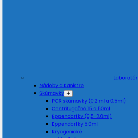
Laboratór
Nádoby a Kanistre
Skúmavky
PCR skúmavky (0,2 ml a 0,5ml)
Centrifugačné 15 a 50ml
Eppendorfky (0,5-2.0ml)
Eppendorfky 5.0ml
Kryogenické