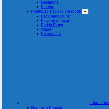
Nesterilné
Sterilné
Pipetovacie špičky pre roboty
Beckman Coulter
Packard & Tecan
Perkin Elmer
Qiagen
Rezervoáre
Laboratórn
Nádoby a Kanistre