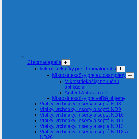
Chromatografia
Mikrostriekačky pre chromatografiu
Mikrostriekačky pre autosamplery
Mikrostriekačky na ručnú
aplikáciu
Agilent Autosampler
Mikrostriekačky pre veľké objemy
Vialky, vrchnáky, inserty a septá ND8
Vialky, vrchnáky, inserty a septá ND9
Vialky, vrchnáky, inserty a septá ND10
Vialky, vrchnáky, inserty a septá ND11
Vialky, vrchnáky, inserty a septá ND13
Vialky, vrchnáky, inserty a septá ND18 a
ND20