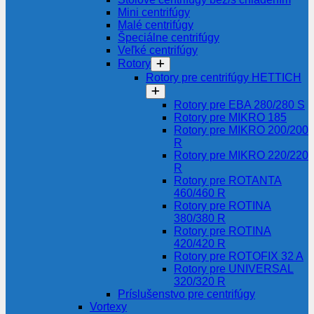
Mini centrifúgy
Malé centrifúgy
Špeciálne centrifúgy
Veľké centrifúgy
Rotory
Rotory pre centrifúgy HETTICH
Rotory pre EBA 280/280 S
Rotory pre MIKRO 185
Rotory pre MIKRO 200/200
R
Rotory pre MIKRO 220/220
R
Rotory pre ROTANTA
460/460 R
Rotory pre ROTINA
380/380 R
Rotory pre ROTINA
420/420 R
Rotory pre ROTOFIX 32 A
Rotory pre UNIVERSAL
320/320 R
Príslušenstvo pre centrifúgy
Vortexy