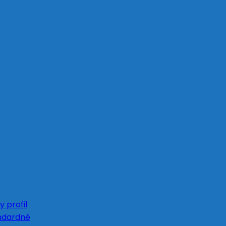
 profil
ndardné