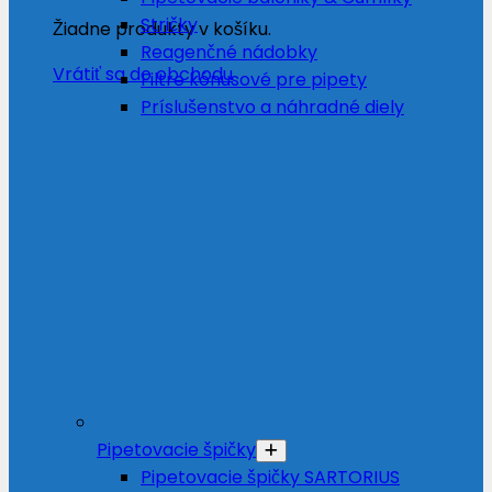
Stričky
Žiadne produkty v košíku.
Reagenčné nádobky
Vrátiť sa do obchodu
Filtre kónusové pre pipety
Príslušenstvo a náhradné diely
Pipetovacie špičky
Pipetovacie špičky SARTORIUS