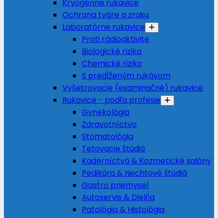
Kryogénne rukavice
Ochrana tváre a zraku
Laboratórne rukavice
Proti rádioaktivite
Biologické riziko
Chemické riziko
S predĺženým rukávom
Vyšetrovacie (examinačné) rukavice
Rukavice - podľa profesie
Gynekológia
Zdravotníctvo
Stomatológia
Tetovacie štúdiá
Kaderníctvá & Kozmetické salóny
Pedikúra & Nechtové štúdiá
Gastro priemysel
Autoservis & Dielňa
Patológia & Histológia