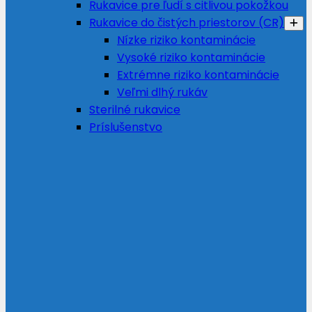
Rukavice pre ľudí s citlivou pokožkou
Rukavice do čistých priestorov (CR)
Nízke riziko kontaminácie
Vysoké riziko kontaminácie
Extrémne riziko kontaminácie
Veľmi dlhý rukáv
Sterilné rukavice
Príslušenstvo