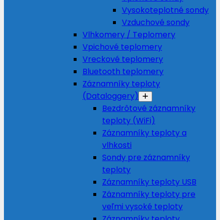
Vysokoteplotné sondy
Vzduchové sondy
Vlhkomery / Teplomery
Vpichové teplomery
Vreckové teplomery
Bluetooth teplomery
Záznamníky teploty
(Dataloggery)
Bezdrôtové záznamníky
teploty (WiFi)
Záznamníky teploty a
vlhkosti
Sondy pre záznamníky
teploty
Záznamníky teploty USB
Záznamníky teploty pre
veľmi vysoké teploty
Záznamníky teploty