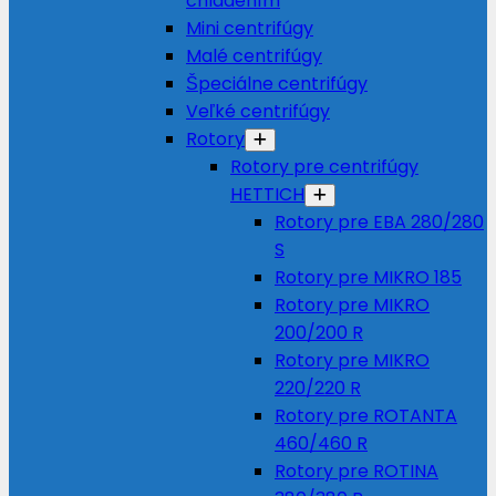
chladením
Mini centrifúgy
Malé centrifúgy
Špeciálne centrifúgy
Veľké centrifúgy
Rotory
Rotory pre centrifúgy
HETTICH
Rotory pre EBA 280/280
S
Rotory pre MIKRO 185
Rotory pre MIKRO
200/200 R
Rotory pre MIKRO
220/220 R
Rotory pre ROTANTA
460/460 R
Rotory pre ROTINA