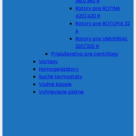
380/380 R
Rotory pre ROTINA
420/420 R
Rotory pre ROTOFIX 32
A
Rotory pre UNIVERSAL
320/320 R
Príslušenstvo pre centrifúgy
Vortexy
Homogenizátory
Suché termostaty
Vodné kúpele
Vyhrievacie platne