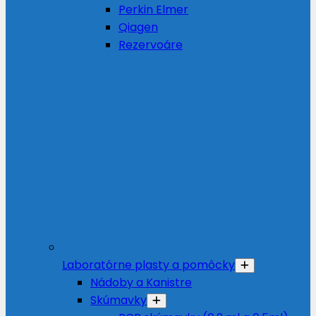
Perkin Elmer
Qiagen
Rezervoáre
Laboratórne plasty a pomôcky
Nádoby a Kanistre
Skúmavky